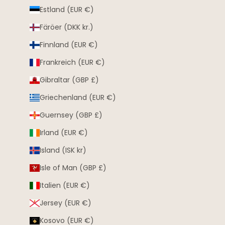
Estland (EUR €)
Färöer (DKK kr.)
Finnland (EUR €)
Frankreich (EUR €)
Gibraltar (GBP £)
Griechenland (EUR €)
Guernsey (GBP £)
Irland (EUR €)
Island (ISK kr)
Isle of Man (GBP £)
Italien (EUR €)
Jersey (EUR €)
Kosovo (EUR €)