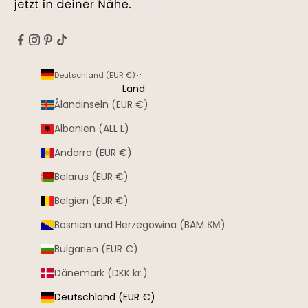
Deutschland (EUR €)
Land
Ålandinseln (EUR €)
Albanien (ALL L)
Andorra (EUR €)
Belarus (EUR €)
Belgien (EUR €)
Bosnien und Herzegowina (BAM КМ)
Bulgarien (EUR €)
Dänemark (DKK kr.)
Deutschland (EUR €)