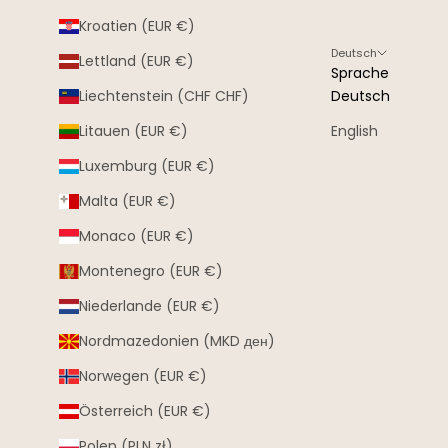
Kroatien (EUR €)
Deutsch
Lettland (EUR €)
Sprache
Liechtenstein (CHF CHF)
Deutsch
Litauen (EUR €)
English
Luxemburg (EUR €)
Malta (EUR €)
Monaco (EUR €)
Montenegro (EUR €)
Niederlande (EUR €)
Nordmazedonien (MKD ден)
Norwegen (EUR €)
Österreich (EUR €)
Polen (PLN zł)