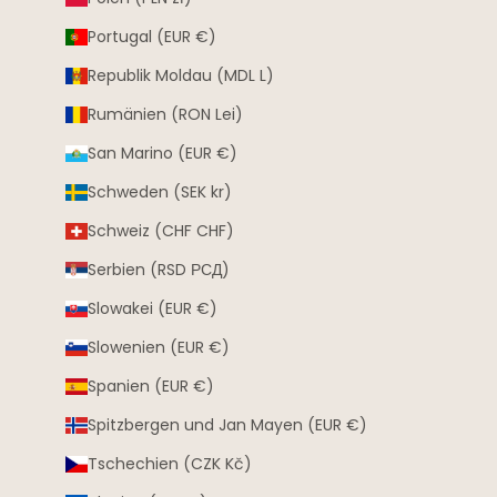
Portugal (EUR €)
Republik Moldau (MDL L)
Rumänien (RON Lei)
San Marino (EUR €)
Schweden (SEK kr)
Schweiz (CHF CHF)
Serbien (RSD РСД)
Slowakei (EUR €)
Slowenien (EUR €)
Spanien (EUR €)
Spitzbergen und Jan Mayen (EUR €)
Tschechien (CZK Kč)