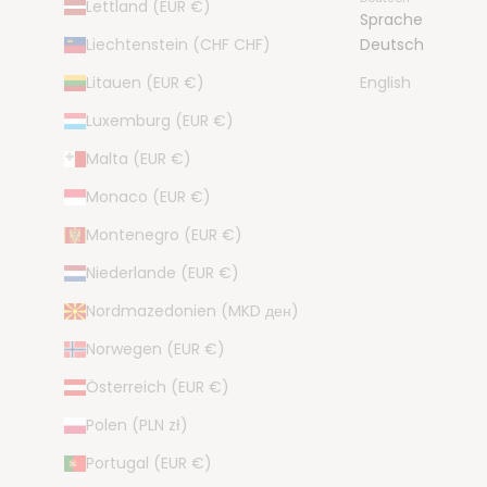
Lettland (EUR €)
Sprache
Liechtenstein (CHF CHF)
Deutsch
Litauen (EUR €)
English
Luxemburg (EUR €)
Malta (EUR €)
Monaco (EUR €)
Montenegro (EUR €)
Niederlande (EUR €)
Nordmazedonien (MKD ден)
Norwegen (EUR €)
Österreich (EUR €)
Polen (PLN zł)
Portugal (EUR €)