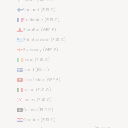
Finnland (EUR €)
Frankreich (EUR €)
Gibraltar (GBP £)
Griechenland (EUR €)
Guernsey (GBP £)
Irland (EUR €)
Island (ISK kr)
Isle of Man (GBP £)
Italien (EUR €)
Jersey (EUR €)
Kosovo (EUR €)
Kroatien (EUR €)
Deutsch