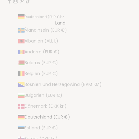
Deutschland (EUR €)
Land
Ålandinseln (EUR €)
Albanien (ALL L)
Andorra (EUR €)
Belarus (EUR €)
Belgien (EUR €)
Bosnien und Herzegowina (BAM КМ)
Bulgarien (EUR €)
Dänemark (DKK kr.)
Deutschland (EUR €)
Estland (EUR €)
Färöer (DKK kr.)