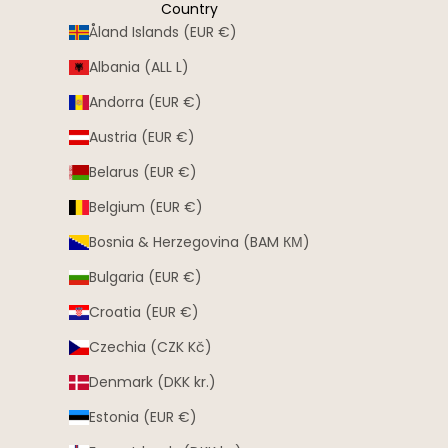
Country
Åland Islands (EUR €)
Albania (ALL L)
Andorra (EUR €)
Austria (EUR €)
Belarus (EUR €)
Belgium (EUR €)
Bosnia & Herzegovina (BAM КМ)
Bulgaria (EUR €)
Croatia (EUR €)
Czechia (CZK Kč)
Denmark (DKK kr.)
Estonia (EUR €)