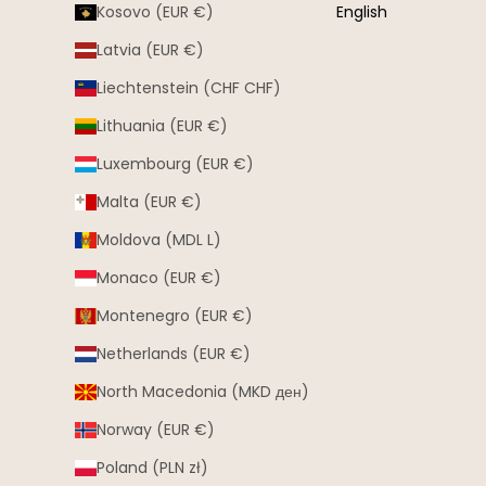
Kosovo (EUR €)
English
Latvia (EUR €)
Liechtenstein (CHF CHF)
Lithuania (EUR €)
Luxembourg (EUR €)
Malta (EUR €)
Moldova (MDL L)
Monaco (EUR €)
Montenegro (EUR €)
Netherlands (EUR €)
North Macedonia (MKD ден)
Norway (EUR €)
Poland (PLN zł)