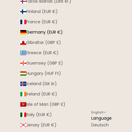
Faroe Islands (DKK kr.)
Finland (EUR €)
France (EUR €)
Germany (EUR €)
Gibraltar (GBP £)
Greece (EUR €)
Guernsey (GBP £)
Hungary (HUF Ft)
Iceland (ISK kr)
Ireland (EUR €)
Isle of Man (GBP £)
English
Italy (EUR €)
Language
Jersey (EUR €)
Deutsch