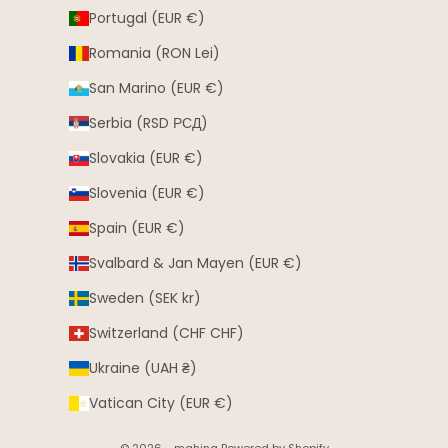
Portugal (EUR €)
Romania (RON Lei)
San Marino (EUR €)
Serbia (RSD РСД)
Slovakia (EUR €)
Slovenia (EUR €)
Spain (EUR €)
Svalbard & Jan Mayen (EUR €)
Sweden (SEK kr)
Switzerland (CHF CHF)
Ukraine (UAH ₴)
Vatican City (EUR €)
© 2026 - mahina Powered by Shopify