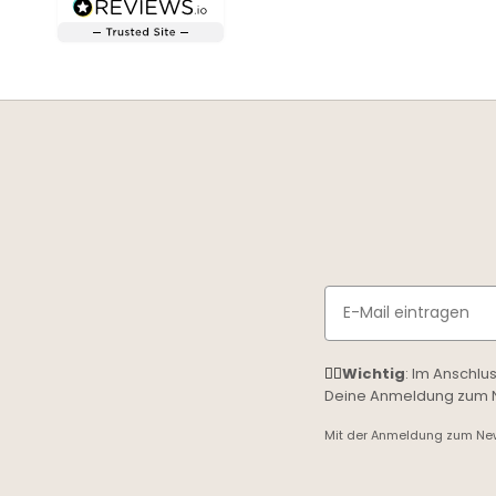
Email
☝🏼
Wichtig
: Im Anschlu
Deine Anmeldung zum Ne
Mit der Anmeldung zum News