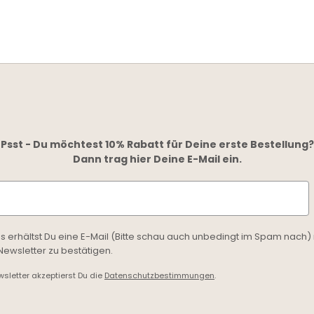
Psst - Du möchtest 10% Rabatt für Deine erste Bestellung?
Dann trag hier Deine E-Mail ein.
ss erhältst Du eine E-Mail (Bitte schau auch unbedingt im Spam nach) 
wsletter zu bestätigen.
letter akzeptierst Du die
Datenschutzbestimmungen
.