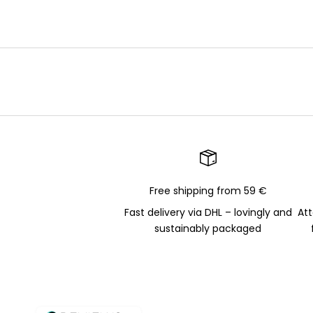
Free shipping from 59 €
Fast delivery via DHL – lovingly and
Att
sustainably packaged