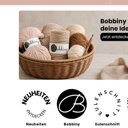
Skip to content
Previous
Neuheiten
Bobbiny
Eulenschnitt