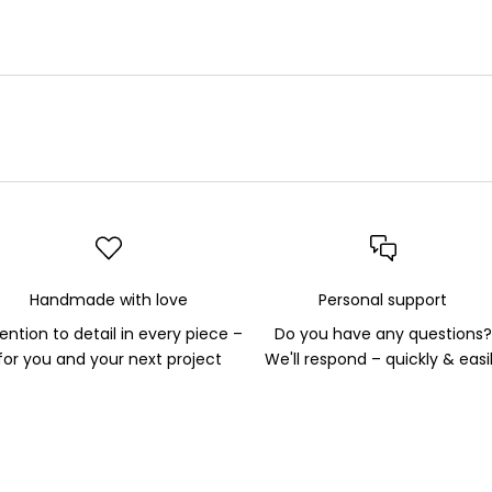
Handmade with love
Personal support
ention to detail in every piece –
Do you have any questions?
for you and your next project
We'll respond – quickly & easi