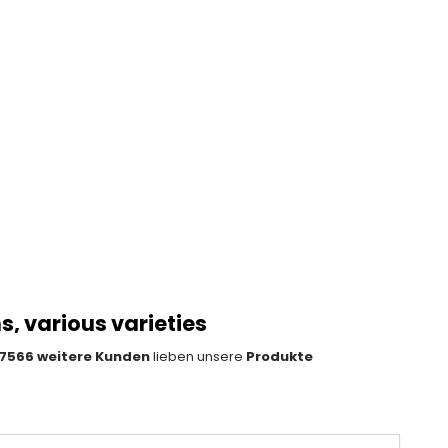
s
s, various varieties
7566 weitere Kunden
lieben unsere
Produkte