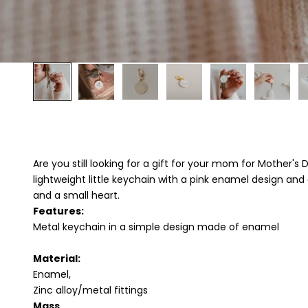
Are you still looking for a gift for your mom for Mother
lightweight little keychain with a pink enamel design and
and a small heart.
Features:
Metal keychain in a simple design made of enamel
Material:
Enamel,
Zinc alloy/metal fittings
Mass