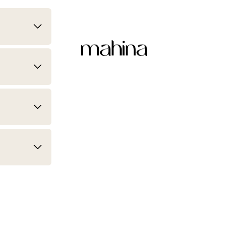
mahina