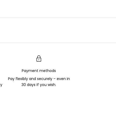
Payment methods
Pay flexibly and securely – even in
ly
30 days if you wish.