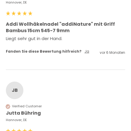
Hannover, DE
Addi Wollhäkelnadel "addiNature" mit Griff
Bambus 15cm 545-7 9mm
Liegt sehr gut in der Hand.
Fanden Sie diese Bewertung hilfreich?
Ja
vor 6 Monaten
JB
Verified Customer
Jutta Bühring
Hannover, DE