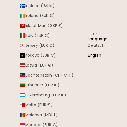
Iceland (ISK kr)
Ireland (EUR €)
Isle of Man (GBP £)
English
Italy (EUR €)
Language
Jersey (EUR €)
Deutsch
Kosovo (EUR €)
English
Latvia (EUR €)
Liechtenstein (CHF CHF)
Lithuania (EUR €)
Luxembourg (EUR €)
Malta (EUR €)
Moldova (MDL L)
Monaco (EUR €)