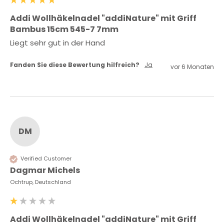
Addi Wollhäkelnadel "addiNature" mit Griff
Bambus 15cm 545-7 7mm
Liegt sehr gut in der Hand
Fanden Sie diese Bewertung hilfreich?
Ja
vor 6 Monaten
DM
Verified Customer
Dagmar Michels
Ochtrup, Deutschland
Addi Wollhäkelnadel "addiNature" mit Griff