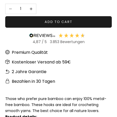
Decrease quantity
Increase quantity
ADD TO CART
4,87
/ 5
3.853
Bewertungen
Premium Qualität
Kostenloser Versand ab 59€
2 Jahre Garantie
Bezahlen in 30 Tagen
Those who prefer pure bamboo can enjoy 100% metal-
free bamboo. These hooks are ideal for crocheting
smooth yarns. The best choice for all nature lovers.
Product details: