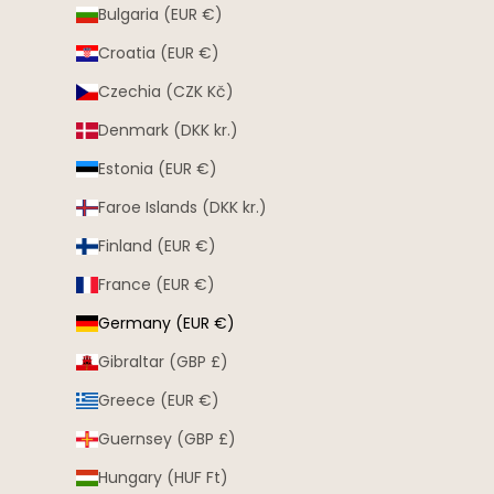
Bulgaria (EUR €)
Croatia (EUR €)
Czechia (CZK Kč)
Denmark (DKK kr.)
Estonia (EUR €)
Faroe Islands (DKK kr.)
Finland (EUR €)
France (EUR €)
Germany (EUR €)
Gibraltar (GBP £)
Greece (EUR €)
Guernsey (GBP £)
Hungary (HUF Ft)