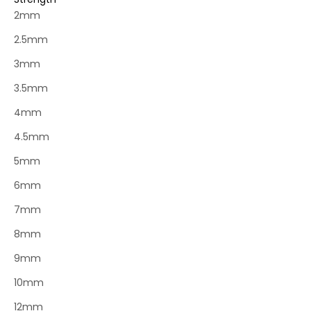
2mm
2.5mm
3mm
3.5mm
4mm
4.5mm
5mm
6mm
7mm
8mm
9mm
10mm
12mm