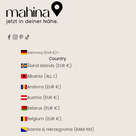
Germany (EUR €)
Country
Åland Islands (EUR €)
Albania (ALL L)
Andorra (EUR €)
Austria (EUR €)
Belarus (EUR €)
Belgium (EUR €)
Bosnia & Herzegovina (BAM КМ)