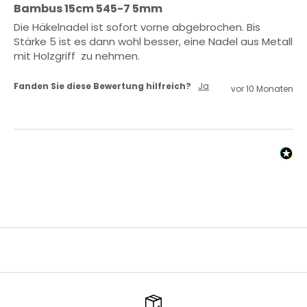
Bambus 15cm 545-7 5mm
Die Häkelnadel ist sofort vorne abgebrochen. Bis 
Stärke 5 ist es dann wohl besser, eine Nadel aus Metall 
mit Holzgriff  zu nehmen. 
Fanden Sie diese Bewertung hilfreich?
Ja
vor 10 Monaten