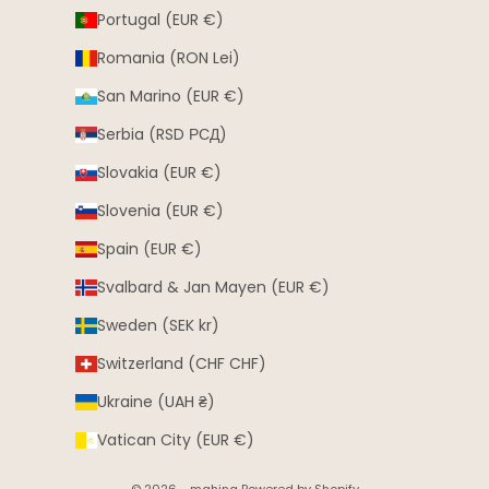
Portugal (EUR €)
Romania (RON Lei)
San Marino (EUR €)
Serbia (RSD РСД)
Slovakia (EUR €)
Slovenia (EUR €)
Spain (EUR €)
Svalbard & Jan Mayen (EUR €)
Sweden (SEK kr)
Switzerland (CHF CHF)
Ukraine (UAH ₴)
Vatican City (EUR €)