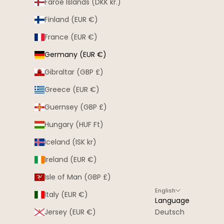
Faroe Islands (DKK kr.)
Finland (EUR €)
France (EUR €)
Germany (EUR €)
Gibraltar (GBP £)
Greece (EUR €)
Guernsey (GBP £)
Hungary (HUF Ft)
Iceland (ISK kr)
Ireland (EUR €)
Isle of Man (GBP £)
English
Italy (EUR €)
Language
Jersey (EUR €)
Deutsch