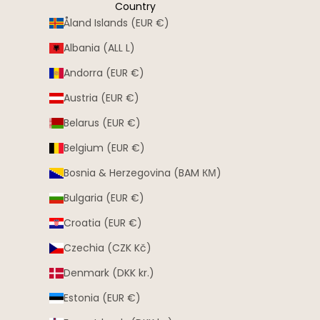
Country
Åland Islands (EUR €)
Albania (ALL L)
Andorra (EUR €)
Austria (EUR €)
Belarus (EUR €)
Belgium (EUR €)
Bosnia & Herzegovina (BAM КМ)
Bulgaria (EUR €)
Croatia (EUR €)
Czechia (CZK Kč)
Denmark (DKK kr.)
Estonia (EUR €)