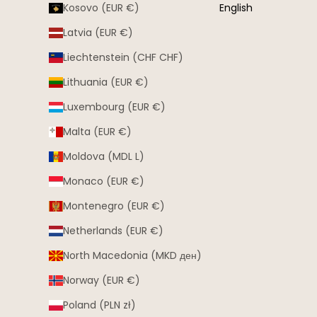
Kosovo (EUR €)
English
Latvia (EUR €)
Liechtenstein (CHF CHF)
Lithuania (EUR €)
Luxembourg (EUR €)
Malta (EUR €)
Moldova (MDL L)
Monaco (EUR €)
Montenegro (EUR €)
Netherlands (EUR €)
North Macedonia (MKD ден)
Norway (EUR €)
Poland (PLN zł)