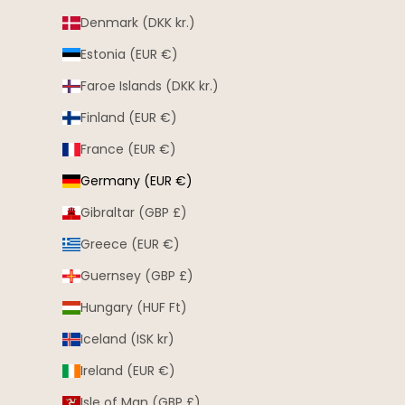
Denmark (DKK kr.)
Estonia (EUR €)
Faroe Islands (DKK kr.)
Finland (EUR €)
France (EUR €)
Germany (EUR €)
Gibraltar (GBP £)
Greece (EUR €)
Guernsey (GBP £)
Hungary (HUF Ft)
Iceland (ISK kr)
Ireland (EUR €)
Isle of Man (GBP £)