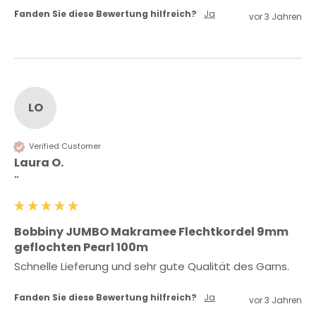
Fanden Sie diese Bewertung hilfreich?
Ja
vor 3 Jahren
LO
Verified Customer
Laura O.
""
Bobbiny JUMBO Makramee Flechtkordel 9mm
geflochten Pearl 100m
Schnelle Lieferung und sehr gute Qualität des Garns. 
Fanden Sie diese Bewertung hilfreich?
Ja
vor 3 Jahren