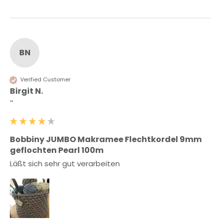
BN
Verified Customer
Birgit N.
""
Bobbiny JUMBO Makramee Flechtkordel 9mm
geflochten Pearl 100m
Läßt sich sehr gut verarbeiten