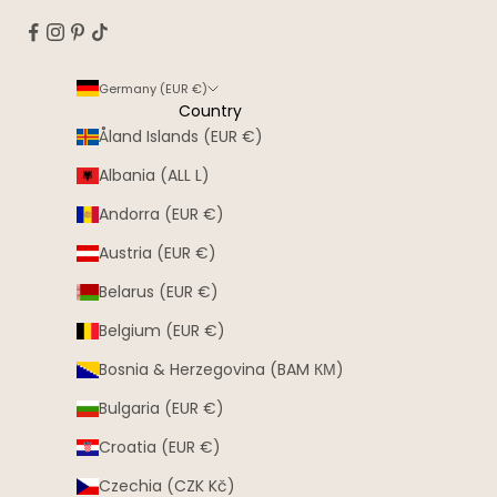
Germany (EUR €)
Country
Åland Islands (EUR €)
Albania (ALL L)
Andorra (EUR €)
Austria (EUR €)
Belarus (EUR €)
Belgium (EUR €)
Bosnia & Herzegovina (BAM КМ)
Bulgaria (EUR €)
Croatia (EUR €)
Czechia (CZK Kč)