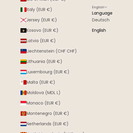
English
Italy (EUR €)
Language
Jersey (EUR €)
Deutsch
Kosovo (EUR €)
English
Latvia (EUR €)
Liechtenstein (CHF CHF)
Lithuania (EUR €)
Luxembourg (EUR €)
Malta (EUR €)
Moldova (MDL L)
Monaco (EUR €)
Montenegro (EUR €)
Netherlands (EUR €)