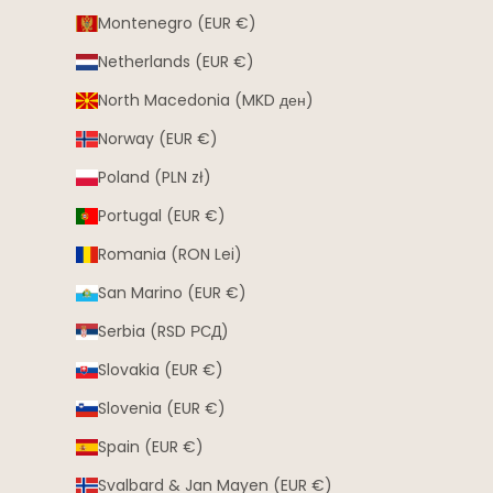
Montenegro (EUR €)
Netherlands (EUR €)
North Macedonia (MKD ден)
Norway (EUR €)
Poland (PLN zł)
Portugal (EUR €)
Romania (RON Lei)
San Marino (EUR €)
Serbia (RSD РСД)
Slovakia (EUR €)
Slovenia (EUR €)
Spain (EUR €)
Svalbard & Jan Mayen (EUR €)