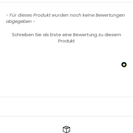
New content loaded
- Für dieses Produkt wurden noch keine Bewertungen
abgegeben -
Schreiben Sie als Erste eine Bewertung zu diesem
Produkt