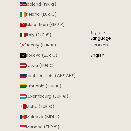
Iceland (ISK kr)
Ireland (EUR €)
Isle of Man (GBP £)
English
Italy (EUR €)
Language
Jersey (EUR €)
Deutsch
Kosovo (EUR €)
English
Latvia (EUR €)
Liechtenstein (CHF CHF)
Lithuania (EUR €)
Luxembourg (EUR €)
Malta (EUR €)
Moldova (MDL L)
Monaco (EUR €)