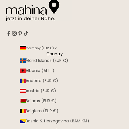
Germany (EUR €)
Country
Åland Islands (EUR €)
Albania (ALL L)
Andorra (EUR €)
Austria (EUR €)
Belarus (EUR €)
Belgium (EUR €)
Bosnia & Herzegovina (BAM КМ)