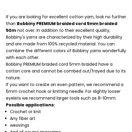
If you are looking for excellent cotton yarn, look no further
than
Bobbiny PREMIUM braided cord 5mm braided
50m
not over. In addition to their excellent quality,
Bobbiny's yarns are characterized by their high durability
and are made from 100% recycled material. You can
combine the different colors of Bobbiny yarns wonderfully
with each other.
Bobbiny PREMIUM braided cord 5mm braided have a
cotton core and cannot be combed out/frayed due to its
nature.
If you want to create an even pattern, we recommend a
6mm crochet hook or knitting needle. For slightly looser
eyelets we recommend larger tools such as 8-10mm.
Possible applications:
Crochet or knit
Any fiber art
weavings