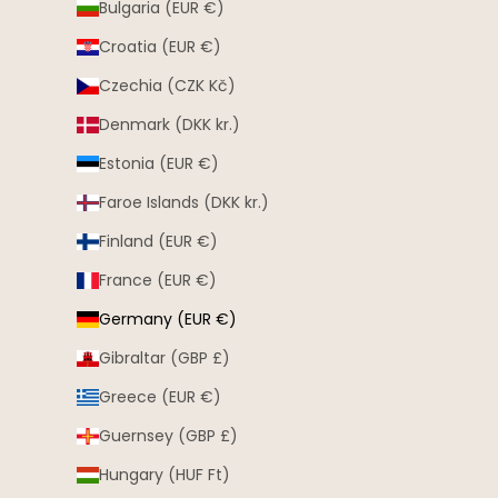
Bulgaria (EUR €)
Croatia (EUR €)
Czechia (CZK Kč)
Denmark (DKK kr.)
Estonia (EUR €)
Faroe Islands (DKK kr.)
Finland (EUR €)
France (EUR €)
Germany (EUR €)
Gibraltar (GBP £)
Greece (EUR €)
Guernsey (GBP £)
Hungary (HUF Ft)