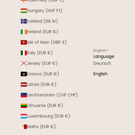
Hungary (HUF Ft)
Iceland (ISK kr)
Ireland (EUR €)
Isle of Man (GBP £)
English
Italy (EUR €)
Language
Jersey (EUR €)
Deutsch
Kosovo (EUR €)
English
Latvia (EUR €)
Liechtenstein (CHF CHF)
Lithuania (EUR €)
Luxembourg (EUR €)
Malta (EUR €)