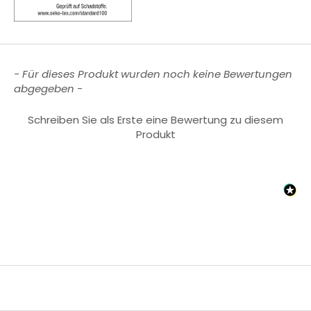
New content loaded
- Für dieses Produkt wurden noch keine Bewertungen
abgegeben -
Schreiben Sie als Erste eine Bewertung zu diesem
Produkt