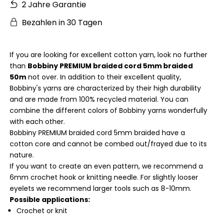
2 Jahre Garantie
Bezahlen in 30 Tagen
If you are looking for excellent cotton yarn, look no further
than
Bobbiny PREMIUM braided cord 5mm braided
50m
not over. In addition to their excellent quality,
Bobbiny's yarns are characterized by their high durability
and are made from 100% recycled material. You can
combine the different colors of Bobbiny yarns wonderfully
with each other.
Bobbiny PREMIUM braided cord 5mm braided have a
cotton core and cannot be combed out/frayed due to its
nature.
If you want to create an even pattern, we recommend a
6mm crochet hook or knitting needle. For slightly looser
eyelets we recommend larger tools such as 8-10mm.
Possible applications:
Crochet or knit