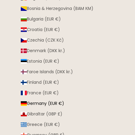
Bosnia & Herzegovina (BAM КМ)
Bulgaria (EUR €)
Croatia (EUR €)
Czechia (CZK Kč)
Denmark (DKK kr.)
Estonia (EUR €)
Faroe Islands (DKK kr.)
Finland (EUR €)
France (EUR €)
Germany (EUR €)
Gibraltar (GBP £)
Greece (EUR €)
Guernsey (GBP £)