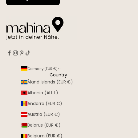
Germany (EUR €)
Country
Åland Islands (EUR €)
Albania (ALL L)
Andorra (EUR €)
Austria (EUR €)
Belarus (EUR €)
Belgium (EUR €)