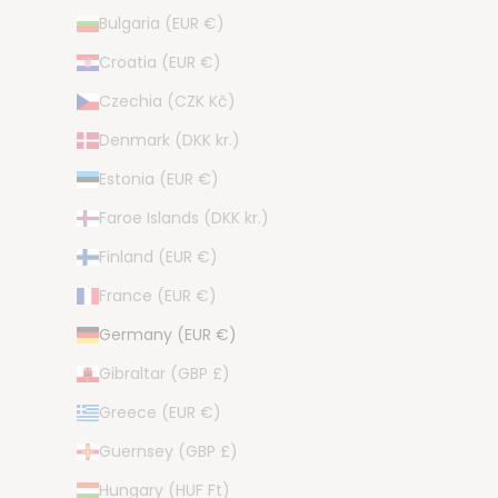
Bulgaria (EUR €)
Croatia (EUR €)
Czechia (CZK Kč)
Denmark (DKK kr.)
Estonia (EUR €)
Faroe Islands (DKK kr.)
Finland (EUR €)
France (EUR €)
Germany (EUR €)
Gibraltar (GBP £)
Greece (EUR €)
Guernsey (GBP £)
Hungary (HUF Ft)