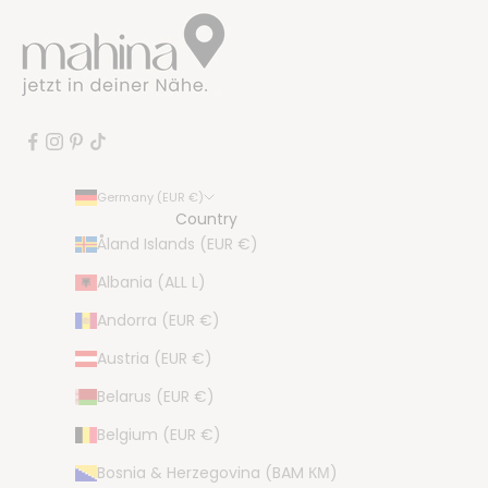
Germany (EUR €)
Country
Åland Islands (EUR €)
Albania (ALL L)
Andorra (EUR €)
Austria (EUR €)
Belarus (EUR €)
Belgium (EUR €)
Bosnia & Herzegovina (BAM КМ)