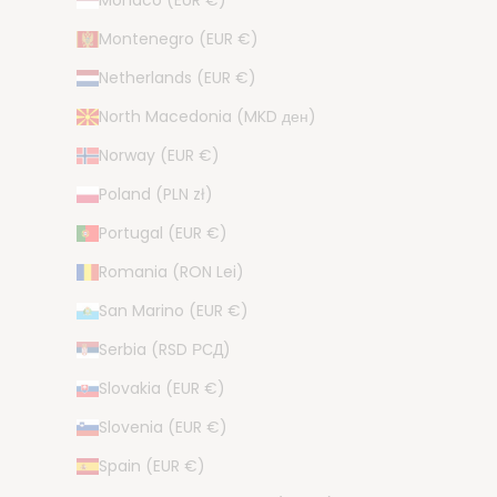
Monaco (EUR €)
Montenegro (EUR €)
Netherlands (EUR €)
North Macedonia (MKD ден)
Norway (EUR €)
Poland (PLN zł)
Portugal (EUR €)
Romania (RON Lei)
San Marino (EUR €)
Serbia (RSD РСД)
Slovakia (EUR €)
Slovenia (EUR €)
Spain (EUR €)