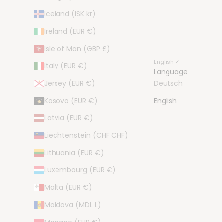
Iceland (ISK kr)
Ireland (EUR €)
Isle of Man (GBP £)
English
Italy (EUR €)
Language
Jersey (EUR €)
Deutsch
Kosovo (EUR €)
English
Latvia (EUR €)
Liechtenstein (CHF CHF)
Lithuania (EUR €)
Luxembourg (EUR €)
Malta (EUR €)
Moldova (MDL L)