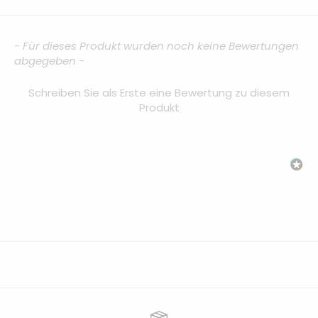
New content loaded
- Für dieses Produkt wurden noch keine Bewertungen
abgegeben -
Schreiben Sie als Erste eine Bewertung zu diesem
Produkt