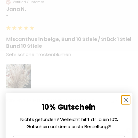
Verified Customer
Jana N.
""
Miscanthus in beige, Bund 10 Stiele / Stück 1 Stiel
Bund 10 Stiele
Sehr schöne Trockenblumen 
Fanden Sie diese Bewertung hilfreich?
Ja
vor 4 Jahren
10% Gutschein
Nichts gefunden? Vielleicht hilft dir ja ein 10%
Gutschein auf deine erste Bestellung?!