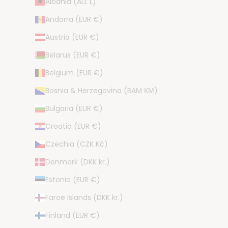
Albania (ALL L)
Andorra (EUR €)
Austria (EUR €)
Belarus (EUR €)
Belgium (EUR €)
Bosnia & Herzegovina (BAM КМ)
Bulgaria (EUR €)
Croatia (EUR €)
Czechia (CZK Kč)
Denmark (DKK kr.)
Estonia (EUR €)
Faroe Islands (DKK kr.)
Finland (EUR €)