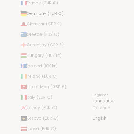
France (EUR €)
Germany (EUR €)
Gibraltar (GBP £)
Greece (EUR €)
Guernsey (GBP £)
Hungary (HUF Ft)
Iceland (ISK kr)
Ireland (EUR €)
Isle of Man (GBP £)
English
Italy (EUR €)
Language
Jersey (EUR €)
Deutsch
Kosovo (EUR €)
English
Latvia (EUR €)