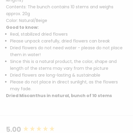
Contents: The bunch contains 10 stems and weighs
approx. 20g
Color: Natural/Beige
Good to know:
Real, stabilized dried flowers
Please unpack carefully, dried flowers can break
Dried flowers do not need water - please do not place
them in water!
Since this is a natural product, the color, shape and
length of the stems may vary from the picture
Dried flowers are long-lasting & sustainable
Please do not place in direct sunlight, as the flowers
may fade.
Dried Miscanthus in natural, bunch of 10 stems
5.00
New content loaded