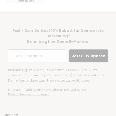
Psst - Du möchtest 10% Rabatt für Deine erste
Bestellung?
Dann trag hier Deine E-Mail ein.
Email
Jetzt 10% sparen
☝🏼
Wichtig
: Im Anschluss erhältst Du eine E-Mail (Bitte
schau auch unbedingt im Spam nach) mit einem Link, um
Deine Anmeldung zum Newsletter zu bestätigen.
Mit der Anmeldung zum Newsletter akzeptierst Du die
Datenschutzbestimmungen
.
service