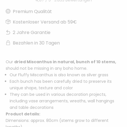
Premium Qualität
Kostenloser Versand ab 59€
2 Jahre Garantie
Bezahlen in 30 Tagen
Our
dried Miscanthus in natural, bunch of 10 stems,
should not be missing in any boho home.
Our Fluffy Miscanthus is also known as silver grass
Each bunch has been carefully dried to preserve its
unique shape, texture and color
They can be used in various decoration projects,
including vase arrangements, wreaths, wall hangings
and table decorations
Product details:
Dimensions: approx. 80cm (stems grow to different
lengths)