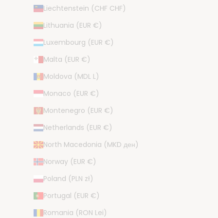
Liechtenstein (CHF CHF)
Lithuania (EUR €)
Luxembourg (EUR €)
Malta (EUR €)
Moldova (MDL L)
Monaco (EUR €)
Montenegro (EUR €)
Netherlands (EUR €)
North Macedonia (MKD ден)
Norway (EUR €)
Poland (PLN zł)
Portugal (EUR €)
Romania (RON Lei)