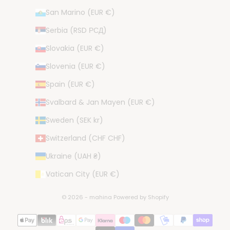
San Marino (EUR €)
Serbia (RSD РСД)
Slovakia (EUR €)
Slovenia (EUR €)
Spain (EUR €)
Svalbard & Jan Mayen (EUR €)
Sweden (SEK kr)
Switzerland (CHF CHF)
Ukraine (UAH ₴)
Vatican City (EUR €)
© 2026 - mahina Powered by Shopify