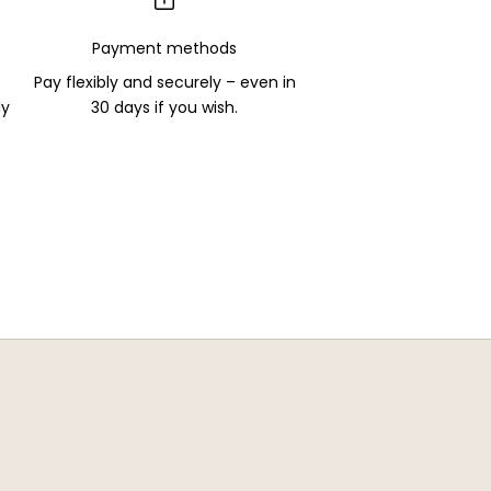
Payment methods
Pay flexibly and securely – even in
ly
30 days if you wish.