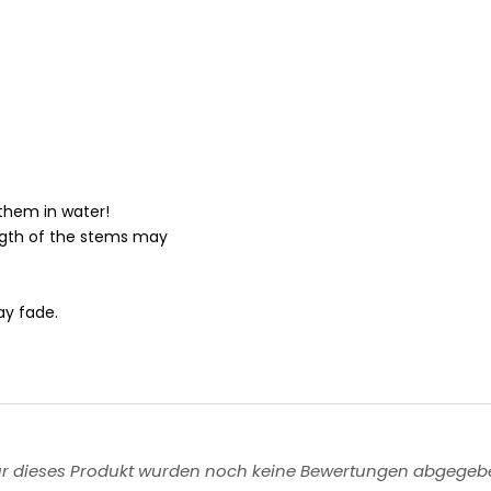
them in water!
ength of the stems may
ay fade.
ür dieses Produkt wurden noch keine Bewertungen abgegeb