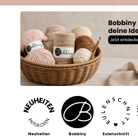
Skip to content
Previous
Neuheiten
Bobbiny
Eulenschnitt