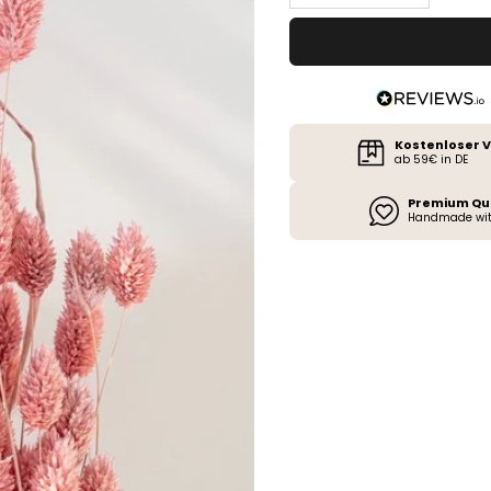
Kostenloser 
ab 59€ in DE
Premium Qu
Handmade wit