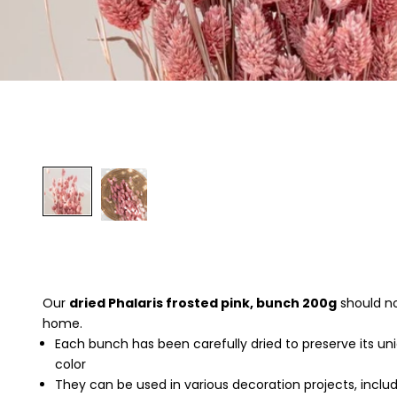
Our
dried Phalaris frosted pink, bunch 200g
should no
home.
Each bunch has been carefully dried to preserve its un
color
They can be used in various decoration projects, incl