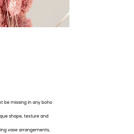
t be missing in any boho
ique shape, texture and
uding vase arrangements,