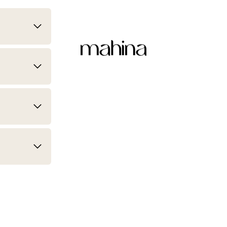
mahina