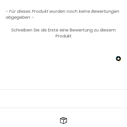
New content loaded
- Für dieses Produkt wurden noch keine Bewertungen
abgegeben -
Schreiben Sie als Erste eine Bewertung zu diesem
Produkt