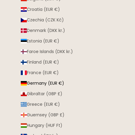
Croatia (EUR €)
Czechia (CZK Kč)
Denmark (DKK kr.)
Estonia (EUR €)
Faroe Islands (DKK kr.)
Finland (EUR €)
France (EUR €)
Germany (EUR €)
Gibraltar (GBP £)
Greece (EUR €)
Guernsey (GBP £)
Hungary (HUF Ft)