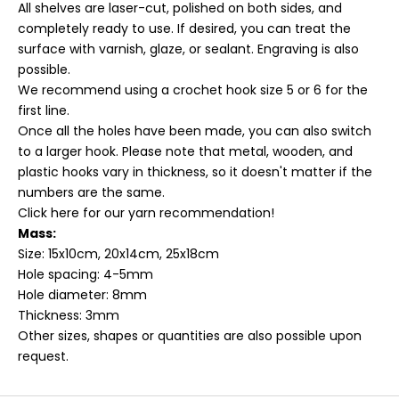
All shelves are laser-cut, polished on both sides, and
completely ready to use.
If desired, you can treat the
surface with varnish, glaze, or sealant. Engraving is also
possible.
We recommend using a crochet hook size 5 or 6 for the
first line.
Once all the holes have been made, you can also switch
to a larger hook. Please note that metal, wooden, and
plastic hooks vary in thickness, so it doesn't matter if the
numbers are the same.
Click here for our yarn recommendation!
Mass:
Size: 15x10cm, 20x14cm, 25x18cm
Hole spacing: 4-5mm
Hole diameter: 8mm
Thickness: 3mm
Other sizes, shapes or quantities are also possible upon
request.