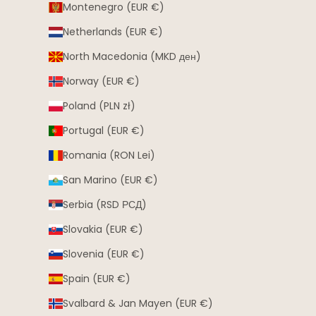
Montenegro (EUR €)
Netherlands (EUR €)
North Macedonia (MKD ден)
Norway (EUR €)
Poland (PLN zł)
Portugal (EUR €)
Romania (RON Lei)
San Marino (EUR €)
Serbia (RSD РСД)
Slovakia (EUR €)
Slovenia (EUR €)
Spain (EUR €)
Svalbard & Jan Mayen (EUR €)