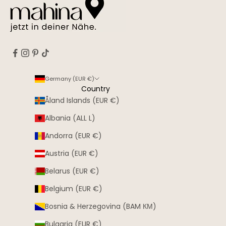
Germany (EUR €)
Country
Åland Islands (EUR €)
Albania (ALL L)
Andorra (EUR €)
Austria (EUR €)
Belarus (EUR €)
Belgium (EUR €)
Bosnia & Herzegovina (BAM КМ)
Bulgaria (EUR €)