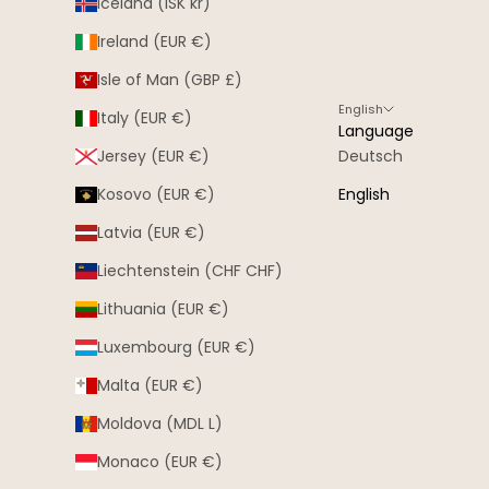
Iceland (ISK kr)
Ireland (EUR €)
Isle of Man (GBP £)
English
Italy (EUR €)
Language
Jersey (EUR €)
Deutsch
Kosovo (EUR €)
English
Latvia (EUR €)
Liechtenstein (CHF CHF)
Lithuania (EUR €)
Luxembourg (EUR €)
Malta (EUR €)
Moldova (MDL L)
Monaco (EUR €)