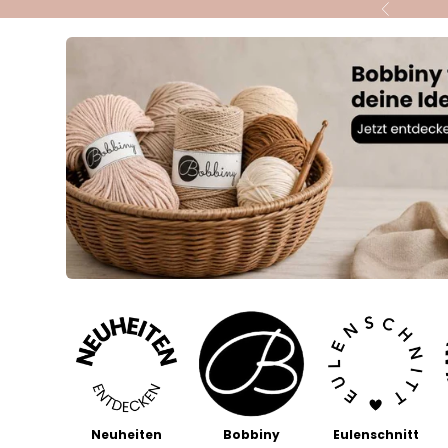
Skip to content
Previous
Neuheiten
Bobbiny
Eulenschnitt