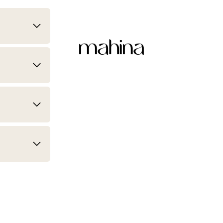
mahina