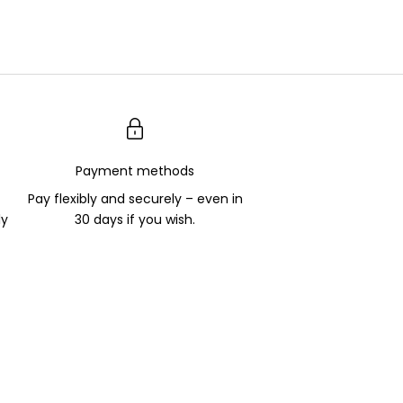
Payment methods
Pay flexibly and securely – even in
ly
30 days if you wish.