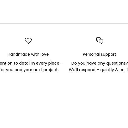
Handmade with love
Personal support
ention to detail in every piece –
Do you have any questions?
for you and your next project
We'll respond – quickly & easi