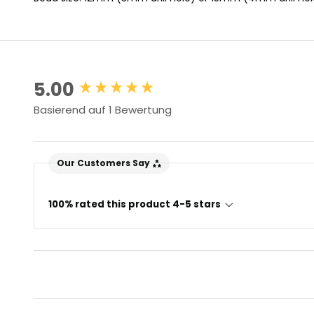
New content loaded
5.00
Basierend auf 1 Bewertung
Our Customers Say
100% rated this product 4-5 stars