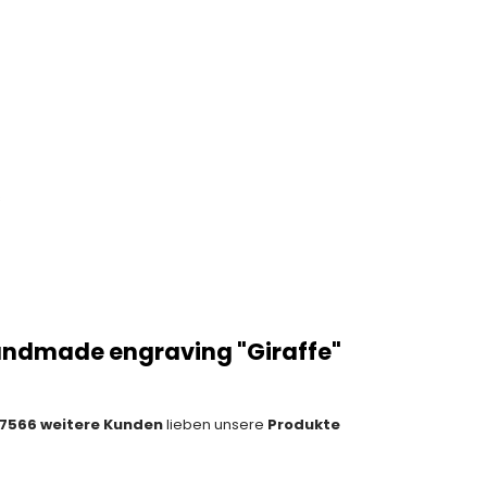
s
ndmade engraving "Giraffe"
7566 weitere Kunden
lieben unsere
Produkte