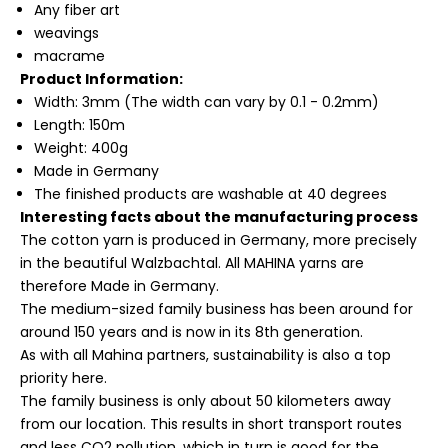
Any fiber art
weavings
macrame
Product Information:
Width: 3mm (The width can vary by 0.1 - 0.2mm)
Length: 150m
Weight: 400g
Made in Germany
The finished products are washable at 40 degrees
Interesting facts about the manufacturing process
The cotton yarn is produced in Germany, more precisely
in the beautiful Walzbachtal. All MAHINA yarns are
therefore Made in Germany.
The medium-sized family business has been around for
around 150 years and is now in its 8th generation.
As with all Mahina partners, sustainability is also a top
priority here.
The family business is only about 50 kilometers away
from our location. This results in short transport routes
and less CO2 pollution, which in turn is good for the