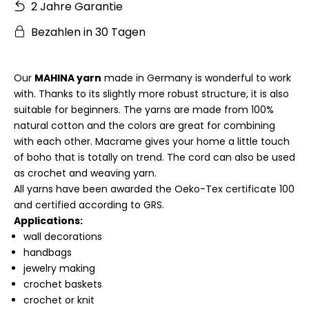
2 Jahre Garantie
Bezahlen in 30 Tagen
Our
MAHINA yarn
made in Germany is wonderful to work
with. Thanks to its slightly more robust structure, it is also
suitable for beginners. The yarns are made from 100%
natural cotton and the colors are great for combining
with each other. Macrame gives your home a little touch
of boho that is totally on trend. The cord can also be used
as crochet and weaving yarn.
All yarns have been awarded the Oeko-Tex certificate 100
and certified according to GRS.
Applications:
wall decorations
handbags
jewelry making
crochet baskets
crochet or knit