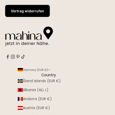
Vertrag widerrufen
Germany (EUR €)
Country
Åland Islands (EUR €)
Albania (ALL L)
Andorra (EUR €)
Austria (EUR €)