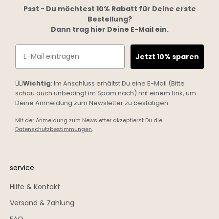
Psst - Du möchtest 10% Rabatt für Deine erste
Bestellung?
Dann trag hier Deine E-Mail ein.
Email
Jetzt 10% sparen
☝🏼
Wichtig
: Im Anschluss erhältst Du eine E-Mail (Bitte
schau auch unbedingt im Spam nach) mit einem Link, um
Deine Anmeldung zum Newsletter zu bestätigen.
Mit der Anmeldung zum Newsletter akzeptierst Du die
Datenschutzbestimmungen
.
service
Hilfe & Kontakt
Versand & Zahlung