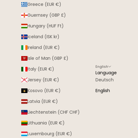
Greece (EUR €)
Guernsey (GBP £)
Hungary (HUF Ft)
Iceland (ISK kr)
Ireland (EUR €)
Isle of Man (GBP £)
English
Italy (EUR €)
Language
Jersey (EUR €)
Deutsch
Kosovo (EUR €)
English
Latvia (EUR €)
Liechtenstein (CHF CHF)
Lithuania (EUR €)
Luxembourg (EUR €)