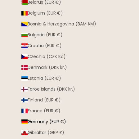
Belarus (EUR €)
Belgium (EUR €)
Bosnia & Herzegovina (BAM КМ)
Bulgaria (EUR €)
Croatia (EUR €)
Czechia (CZK Kč)
Denmark (DKK kr.)
Estonia (EUR €)
Faroe Islands (DKK kr.)
Finland (EUR €)
France (EUR €)
Germany (EUR €)
Gibraltar (GBP £)