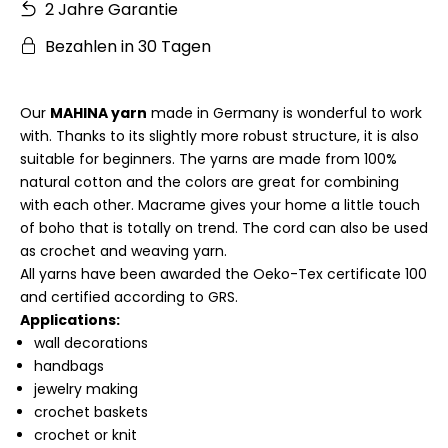
2 Jahre Garantie
Bezahlen in 30 Tagen
Our
MAHINA yarn
made in Germany is wonderful to work
with. Thanks to its slightly more robust structure, it is also
suitable for beginners. The yarns are made from 100%
natural cotton and the colors are great for combining
with each other. Macrame gives your home a little touch
of boho that is totally on trend. The cord can also be used
as crochet and weaving yarn.
All yarns have been awarded the Oeko-Tex certificate 100
and certified according to GRS.
Applications:
wall decorations
handbags
jewelry making
crochet baskets
crochet or knit