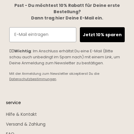
Psst - Du möchtest 10% Rabatt für Deine erste
Bestellung?
Dann trag hier Deine E-Mail ein.
Email
Jetzt 10% sparen
☝🏼
Wichtig
: Im Anschluss erhältst Du eine E-Mail (Bitte
schau auch unbedingt im Spam nach) mit einem Link, um
Deine Anmeldung zum Newsletter zu bestätigen.
Mit der Anmeldung zum Newsletter akzeptierst Du die
Datenschutzbestimmungen
.
service
Hilfe & Kontakt
Versand & Zahlung