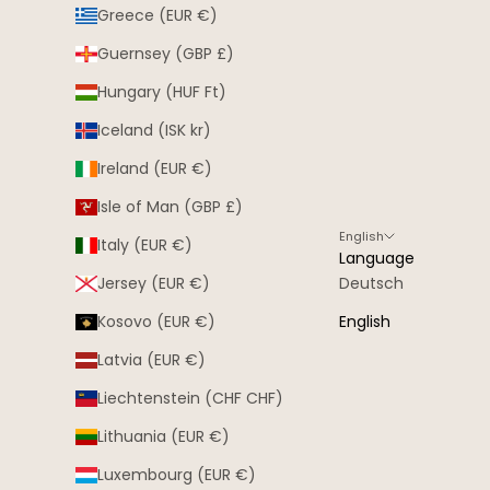
Greece (EUR €)
Guernsey (GBP £)
Hungary (HUF Ft)
Iceland (ISK kr)
Ireland (EUR €)
Isle of Man (GBP £)
English
Italy (EUR €)
Language
Jersey (EUR €)
Deutsch
Kosovo (EUR €)
English
Latvia (EUR €)
Liechtenstein (CHF CHF)
Lithuania (EUR €)
Luxembourg (EUR €)