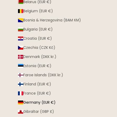
Belarus (EUR €)
Belgium (EUR €)
Bosnia & Herzegovina (BAM КМ)
Bulgaria (EUR €)
Croatia (EUR €)
Czechia (CZK Kč)
Denmark (DKK kr.)
Estonia (EUR €)
Faroe Islands (DKK kr.)
Finland (EUR €)
France (EUR €)
Germany (EUR €)
Gibraltar (GBP £)