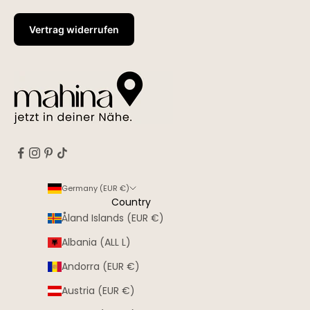
Vertrag widerrufen
Germany (EUR €)
Country
Åland Islands (EUR €)
Albania (ALL L)
Andorra (EUR €)
Austria (EUR €)