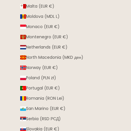
Malta (EUR €)
Moldova (MDL L)
Monaco (EUR €)
Montenegro (EUR €)
Netherlands (EUR €)
North Macedonia (MKD ден)
Norway (EUR €)
Poland (PLN zł)
Portugal (EUR €)
Romania (RON Lei)
San Marino (EUR €)
Serbia (RSD РСД)
Slovakia (EUR €)