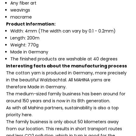
Any fiber art
weavings
macrame
Product Information:
Width: 4mm (The width can vary by 0.1 - 0.2mm)
Length: 200m
Weight: 770g
Made in Germany
The finished products are washable at 40 degrees
Interesting facts about the manufacturing process
The cotton yarn is produced in Germany, more precisely
in the beautiful Walzbachtal. All MAHINA yarns are
therefore Made in Germany.
The medium-sized family business has been around for
around 150 years and is now in its 8th generation.
As with all Mahina partners, sustainability is also a top
priority here.
The family business is only about 50 kilometers away
from our location. This results in short transport routes
and less CO2 pollution, which in turn is good for the