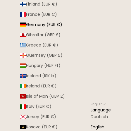
Finland (EUR €)
France (EUR €)
Germany (EUR €)
Gibraltar (GBP £)
Greece (EUR €)
Guernsey (GBP £)
Hungary (HUF Ft)
Iceland (ISK kr)
Ireland (EUR €)
Isle of Man (GBP £)
English
Italy (EUR €)
Language
Jersey (EUR €)
Deutsch
Kosovo (EUR €)
English