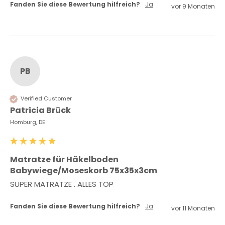
Fanden Sie diese Bewertung hilfreich?
Ja
vor 9 Monaten
PB
Verified Customer
Patricia Brück
Homburg, DE
Matratze für Häkelboden
Babywiege/Moseskorb 75x35x3cm
SUPER MATRATZE . ALLES TOP
Fanden Sie diese Bewertung hilfreich?
Ja
vor 11 Monaten