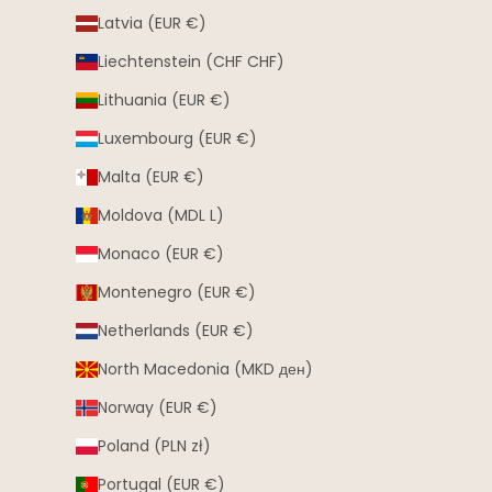
Latvia (EUR €)
Liechtenstein (CHF CHF)
Lithuania (EUR €)
Luxembourg (EUR €)
Malta (EUR €)
Moldova (MDL L)
Monaco (EUR €)
Montenegro (EUR €)
Netherlands (EUR €)
North Macedonia (MKD ден)
Norway (EUR €)
Poland (PLN zł)
Portugal (EUR €)