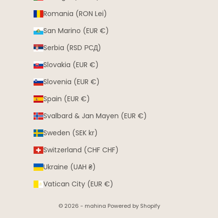
Romania (RON Lei)
San Marino (EUR €)
Serbia (RSD РСД)
Slovakia (EUR €)
Slovenia (EUR €)
Spain (EUR €)
Svalbard & Jan Mayen (EUR €)
Sweden (SEK kr)
Switzerland (CHF CHF)
Ukraine (UAH ₴)
Vatican City (EUR €)
© 2026 - mahina Powered by Shopify