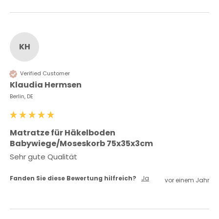
KH
Verified Customer
Klaudia Hermsen
Berlin, DE
Matratze für Häkelboden
Babywiege/Moseskorb 75x35x3cm
Sehr gute Qualität 
Fanden Sie diese Bewertung hilfreich?
Ja
vor einem Jahr