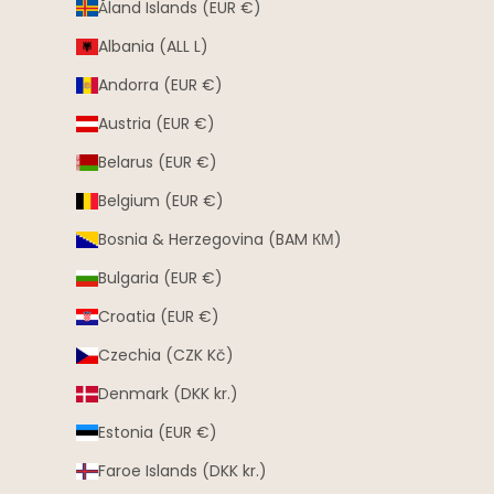
Åland Islands (EUR €)
Albania (ALL L)
Andorra (EUR €)
Austria (EUR €)
Belarus (EUR €)
Belgium (EUR €)
Bosnia & Herzegovina (BAM КМ)
Bulgaria (EUR €)
Croatia (EUR €)
Czechia (CZK Kč)
Denmark (DKK kr.)
Estonia (EUR €)
Faroe Islands (DKK kr.)