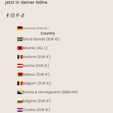
Germany (EUR €)
Country
Åland Islands (EUR €)
Albania (ALL L)
Andorra (EUR €)
Austria (EUR €)
Belarus (EUR €)
Belgium (EUR €)
Bosnia & Herzegovina (BAM КМ)
Bulgaria (EUR €)
Croatia (EUR €)