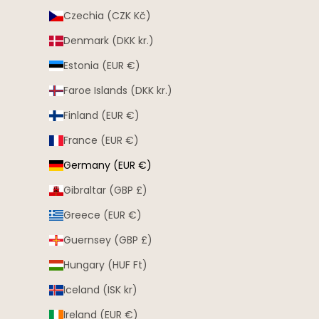
Czechia (CZK Kč)
Denmark (DKK kr.)
Estonia (EUR €)
Faroe Islands (DKK kr.)
Finland (EUR €)
France (EUR €)
Germany (EUR €)
Gibraltar (GBP £)
Greece (EUR €)
Guernsey (GBP £)
Hungary (HUF Ft)
Iceland (ISK kr)
Ireland (EUR €)