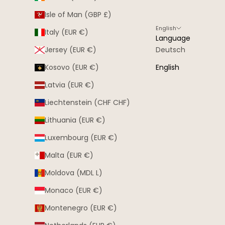
Isle of Man (GBP £)
English
Italy (EUR €)
Language
Jersey (EUR €)
Deutsch
Kosovo (EUR €)
English
Latvia (EUR €)
Liechtenstein (CHF CHF)
Lithuania (EUR €)
Luxembourg (EUR €)
Malta (EUR €)
Moldova (MDL L)
Monaco (EUR €)
Montenegro (EUR €)