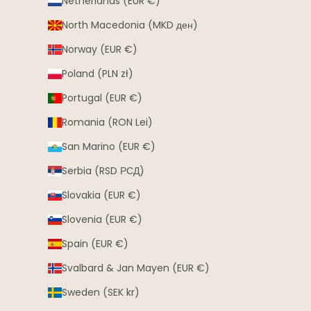
Netherlands (EUR €)
North Macedonia (MKD ден)
Norway (EUR €)
Poland (PLN zł)
Portugal (EUR €)
Romania (RON Lei)
San Marino (EUR €)
Serbia (RSD РСД)
Slovakia (EUR €)
Slovenia (EUR €)
Spain (EUR €)
Svalbard & Jan Mayen (EUR €)
Sweden (SEK kr)