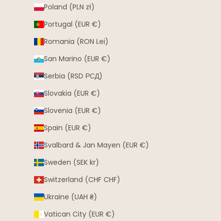
Poland (PLN zł)
Portugal (EUR €)
Romania (RON Lei)
San Marino (EUR €)
Serbia (RSD РСД)
Slovakia (EUR €)
Slovenia (EUR €)
Spain (EUR €)
Svalbard & Jan Mayen (EUR €)
Sweden (SEK kr)
Switzerland (CHF CHF)
Ukraine (UAH ₴)
Vatican City (EUR €)