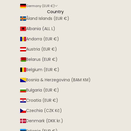
Germany (EUR €)
Country
Åland Islands (EUR €)
Albania (ALL L)
Andorra (EUR €)
Austria (EUR €)
Belarus (EUR €)
Belgium (EUR €)
Bosnia & Herzegovina (BAM КМ)
Bulgaria (EUR €)
Croatia (EUR €)
Czechia (CZK Kč)
Denmark (DKK kr.)