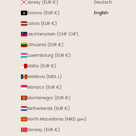
Jersey (EUR €)
Deutsch
Kosovo (EUR €)
English
Latvia (EUR €)
Liechtenstein (CHF CHF)
Lithuania (EUR €)
Luxembourg (EUR €)
Malta (EUR €)
Moldova (MDL L)
Monaco (EUR €)
Montenegro (EUR €)
Netherlands (EUR €)
North Macedonia (MKD ден)
Norway (EUR €)