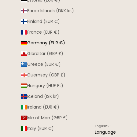
Estonia (EUR €)
Faroe Islands (DKK kr.)
Finland (EUR €)
France (EUR €)
Germany (EUR €)
Gibraltar (GBP £)
Greece (EUR €)
Guernsey (GBP £)
Hungary (HUF Ft)
Iceland (ISK kr)
Ireland (EUR €)
Isle of Man (GBP £)
English
Italy (EUR €)
Language