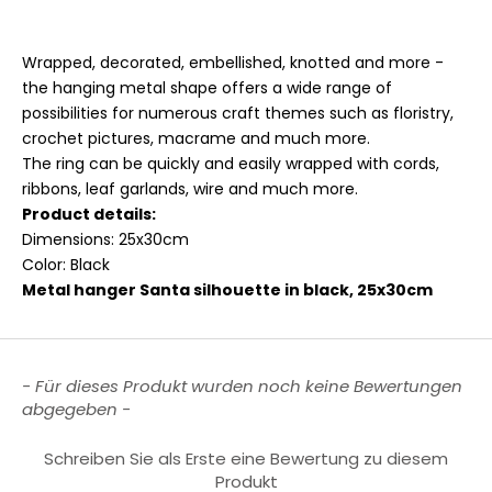
Wrapped, decorated, embellished, knotted and more -
the hanging metal shape offers a wide range of
possibilities for numerous craft themes such as floristry,
crochet pictures, macrame and much more.
The ring can be quickly and easily wrapped with cords,
ribbons, leaf garlands, wire and much more.
Product details:
Dimensions: 25x30cm
Color: Black
Metal hanger Santa silhouette in black, 25x30cm
New content loaded
- Für dieses Produkt wurden noch keine Bewertungen
abgegeben -
Schreiben Sie als Erste eine Bewertung zu diesem
Produkt