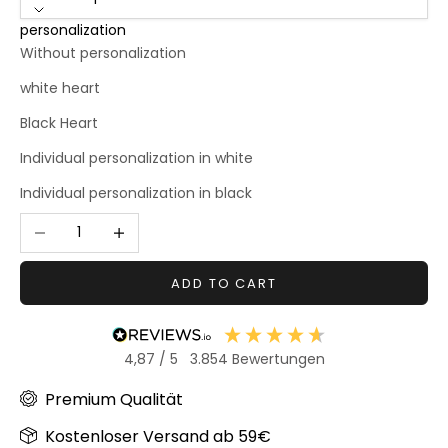
personalization
Without personalization
white heart
Black Heart
Individual personalization in white
Individual personalization in black
Decrease quantity
Increase quantity
ADD TO CART
4,87
/ 5
3.854
Bewertungen
Premium Qualität
Kostenloser Versand ab 59€