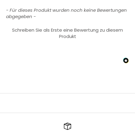
New content loaded
- Für dieses Produkt wurden noch keine Bewertungen
abgegeben -
Schreiben Sie als Erste eine Bewertung zu diesem
Produkt