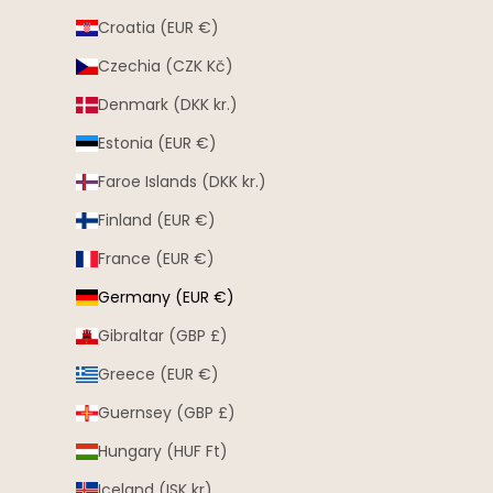
Croatia (EUR €)
Czechia (CZK Kč)
Denmark (DKK kr.)
Estonia (EUR €)
Faroe Islands (DKK kr.)
Finland (EUR €)
France (EUR €)
Germany (EUR €)
Gibraltar (GBP £)
Greece (EUR €)
Guernsey (GBP £)
Hungary (HUF Ft)
Iceland (ISK kr)