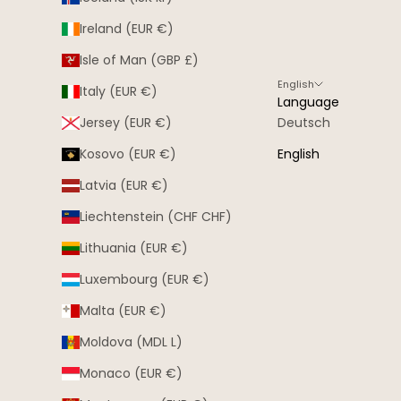
Ireland (EUR €)
Isle of Man (GBP £)
English
Italy (EUR €)
Language
Jersey (EUR €)
Deutsch
Kosovo (EUR €)
English
Latvia (EUR €)
Liechtenstein (CHF CHF)
Lithuania (EUR €)
Luxembourg (EUR €)
Malta (EUR €)
Moldova (MDL L)
Monaco (EUR €)