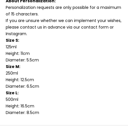
About Personalization:
Personalization requests are only possible for a maximum
of 15 characters.
If you are unsure whether we can implement your wishes,
please contact us in advance via our contact form or
Instagram.
Size S:
125ml
Height: 11cm
Diameter: 5.5cm
Size M:
250ml
Height: 12.5cm
Diameter: 6.5cm
Size L:
500ml
Height: 16.5cm
Diameter: 8.5cm