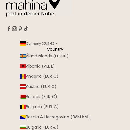
Germany (EUR €)
Country
Åland Islands (EUR €)
Albania (ALL L)
Andorra (EUR €)
Austria (EUR €)
Belarus (EUR €)
Belgium (EUR €)
Bosnia & Herzegovina (BAM КМ)
Bulgaria (EUR €)