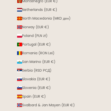
Montenegro (EUR €)
Netherlands (EUR €)
North Macedonia (MKD ден)
Norway (EUR €)
Poland (PLN zł)
Portugal (EUR €)
Romania (RON Lei)
San Marino (EUR €)
Serbia (RSD РСД)
Slovakia (EUR €)
Slovenia (EUR €)
Spain (EUR €)
Svalbard & Jan Mayen (EUR €)