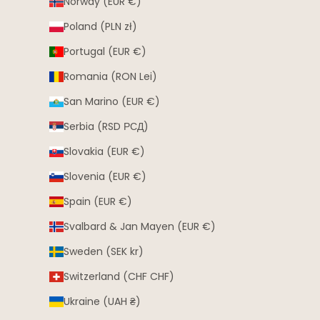
Norway (EUR €)
Poland (PLN zł)
Portugal (EUR €)
Romania (RON Lei)
San Marino (EUR €)
Serbia (RSD РСД)
Slovakia (EUR €)
Slovenia (EUR €)
Spain (EUR €)
Svalbard & Jan Mayen (EUR €)
Sweden (SEK kr)
Switzerland (CHF CHF)
Ukraine (UAH ₴)