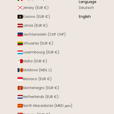
Language
Jersey (EUR €)
Deutsch
Kosovo (EUR €)
English
Latvia (EUR €)
Liechtenstein (CHF CHF)
Lithuania (EUR €)
Luxembourg (EUR €)
Malta (EUR €)
Moldova (MDL L)
Monaco (EUR €)
Montenegro (EUR €)
Netherlands (EUR €)
North Macedonia (MKD ден)