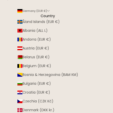
Germany (EUR €)
Country
Åland Islands (EUR €)
Albania (ALL L)
Andorra (EUR €)
Austria (EUR €)
Belarus (EUR €)
Belgium (EUR €)
Bosnia & Herzegovina (BAM КМ)
Bulgaria (EUR €)
Croatia (EUR €)
Czechia (CZK Kč)
Denmark (DKK kr.)