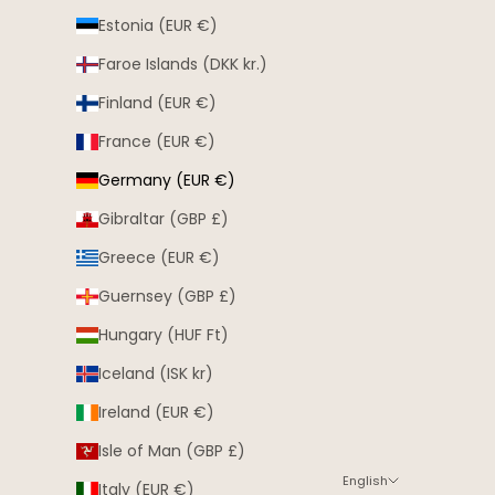
Estonia (EUR €)
Faroe Islands (DKK kr.)
Finland (EUR €)
France (EUR €)
Germany (EUR €)
Gibraltar (GBP £)
Greece (EUR €)
Guernsey (GBP £)
Hungary (HUF Ft)
Iceland (ISK kr)
Ireland (EUR €)
Isle of Man (GBP £)
English
Italy (EUR €)