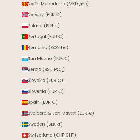
North Macedonia (MKD ден)
Norway (EUR €)
Poland (PLN zł)
Portugal (EUR €)
Romania (RON Lei)
San Marino (EUR €)
Serbia (RSD РСД)
Slovakia (EUR €)
Slovenia (EUR €)
Spain (EUR €)
Svalbard & Jan Mayen (EUR €)
Sweden (SEK kr)
Switzerland (CHF CHF)