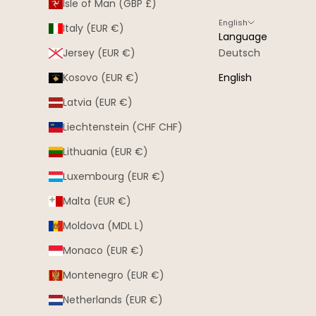
Isle of Man (GBP £)
English
Italy (EUR €)
Language
Jersey (EUR €)
Deutsch
Kosovo (EUR €)
English
Latvia (EUR €)
Liechtenstein (CHF CHF)
Lithuania (EUR €)
Luxembourg (EUR €)
Malta (EUR €)
Moldova (MDL L)
Monaco (EUR €)
Montenegro (EUR €)
Netherlands (EUR €)