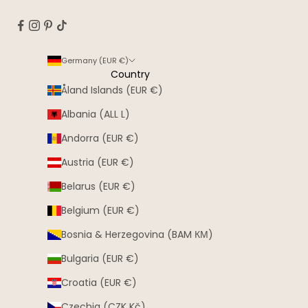
Germany (EUR €)
Country
Åland Islands (EUR €)
Albania (ALL L)
Andorra (EUR €)
Austria (EUR €)
Belarus (EUR €)
Belgium (EUR €)
Bosnia & Herzegovina (BAM КМ)
Bulgaria (EUR €)
Croatia (EUR €)
Czechia (CZK Kč)