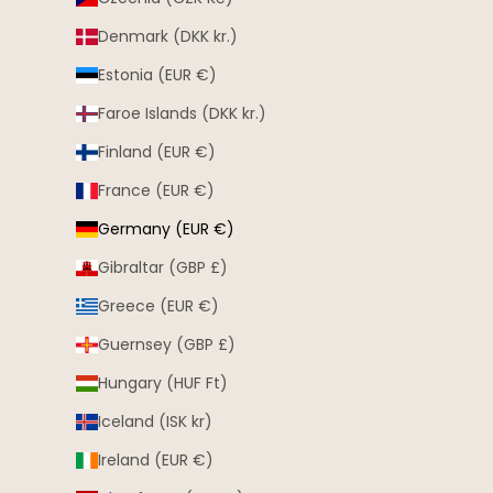
Denmark (DKK kr.)
Estonia (EUR €)
Faroe Islands (DKK kr.)
Finland (EUR €)
France (EUR €)
Germany (EUR €)
Gibraltar (GBP £)
Greece (EUR €)
Guernsey (GBP £)
Hungary (HUF Ft)
Iceland (ISK kr)
Ireland (EUR €)