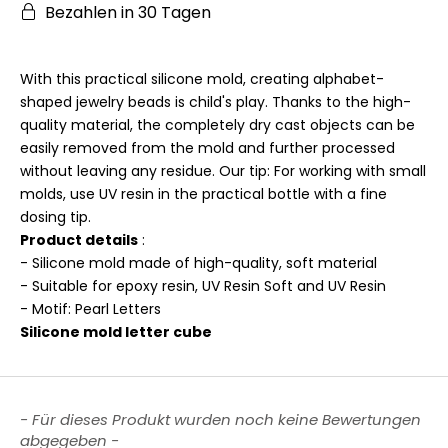
Bezahlen in 30 Tagen
With this practical silicone mold, creating alphabet-
shaped jewelry beads is child's play. Thanks to the high-
quality material, the completely dry cast objects can be
easily removed from the mold and further processed
without leaving any residue. Our tip: For working with small
molds, use UV resin in the practical bottle with a fine
dosing tip.
Product details
:
- Silicone mold made of high-quality, soft material
- Suitable for epoxy resin, UV Resin Soft and UV Resin
- Motif: Pearl Letters
Silicone mold letter cube
New content loaded
- Für dieses Produkt wurden noch keine Bewertungen
abgegeben -