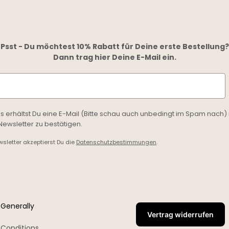
Psst - Du möchtest 10% Rabatt für Deine erste Bestellung?
Dann trag hier Deine E-Mail ein.
ss erhältst Du eine E-Mail (Bitte schau auch unbedingt im Spam nach) 
wsletter zu bestätigen.
letter akzeptierst Du die
Datenschutzbestimmungen
.
Generally
Vertrag widerrufen
Conditions