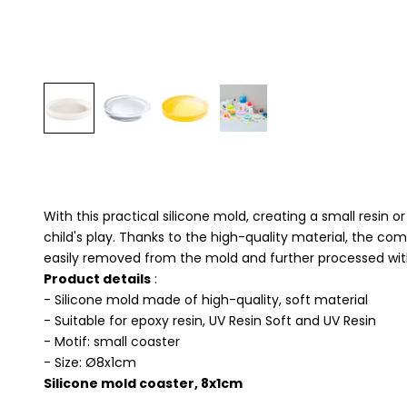
With this practical silicone mold, creating a small resin or
child's play. Thanks to the high-quality material, the co
easily removed from the mold and further processed with
Product details
:
- Silicone mold made of high-quality, soft material
- Suitable for epoxy resin, UV Resin Soft and UV Resin
- Motif: small coaster
- Size: Ø8x1cm
Silicone mold coaster, 8x1cm