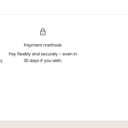
Payment methods
Pay flexibly and securely – even in
ly
30 days if you wish.