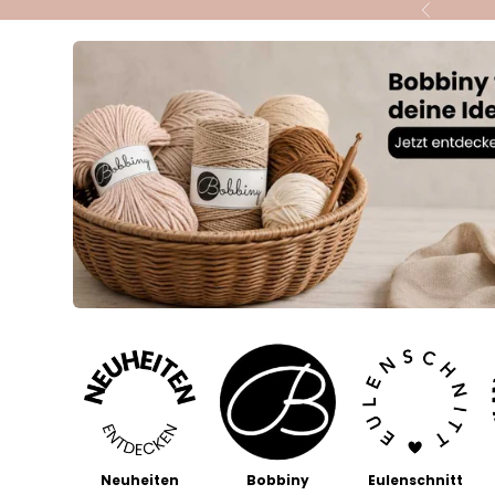
Skip to content
Previous
Neuheiten
Bobbiny
Eulenschnitt