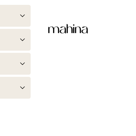
mahina