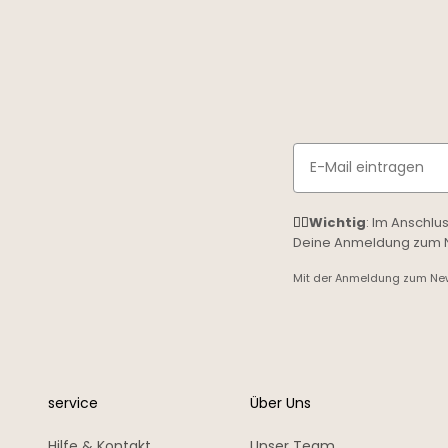
Email
☝🏼
Wichtig
: Im Anschlu
Deine Anmeldung zum Ne
Mit der Anmeldung zum News
service
Über Uns
Hilfe & Kontakt
Unser Team