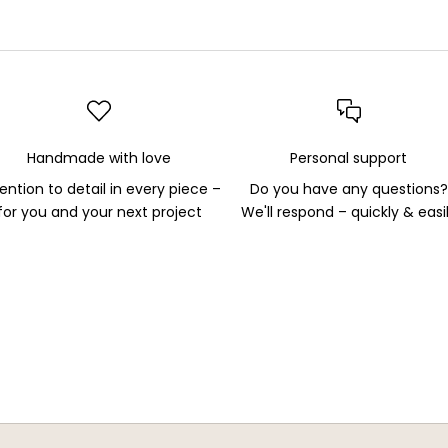
Handmade with love
Personal support
ention to detail in every piece –
Do you have any questions?
for you and your next project
We'll respond – quickly & easi