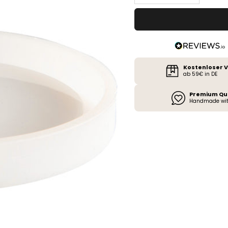
Kostenloser 
ab 59€ in DE
Premium Qu
Handmade wit