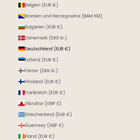
Belgien (EUR €)
Bosnien und Herzegowina (BAM КМ)
Bulgarien (EUR €)
Dänemark (DKK kr.)
Deutschland (EUR €)
Estland (EUR €)
Färöer (DKK kr.)
Finnland (EUR €)
Frankreich (EUR €)
Gibraltar (GBP £)
Griechenland (EUR €)
Guernsey (GBP £)
Irland (EUR €)