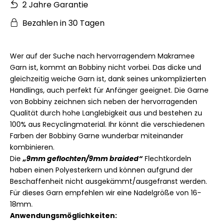
2 Jahre Garantie
Bezahlen in 30 Tagen
Wer auf der Suche nach hervorragendem Makramee
Garn ist, kommt an Bobbiny nicht vorbei. Das dicke und
gleichzeitig weiche Garn ist, dank seines unkomplizierten
Handlings, auch perfekt für Anfänger geeignet. Die Garne
von Bobbiny zeichnen sich neben der hervorragenden
Qualität durch hohe Langlebigkeit aus und bestehen zu
100% aus Recyclingmaterial. Ihr könnt die verschiedenen
Farben der Bobbiny Garne wunderbar miteinander
kombinieren.
Die
„9mm geflochten/9mm braided“
Flechtkordeln
haben einen
Polyesterkern
und
können aufgrund der
Beschaffenheit nicht ausgekämmt/ausgefranst werden.
Für dieses Garn empfehlen wir eine Nadelgröße von 16-
18mm.
Anwendungsmöglichkeiten: