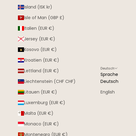
Island (ISK kr)
Isle of Man (GBP £)
Italien (EUR €)
Jersey (EUR €)
Kosovo (EUR €)
Kroatien (EUR €)
Deutsch
Lettland (EUR €)
Sprache
Liechtenstein (CHF CHF)
Deutsch
Litauen (EUR €)
English
Luxemburg (EUR €)
Malta (EUR €)
Monaco (EUR €)
Montenegro (EUR €)