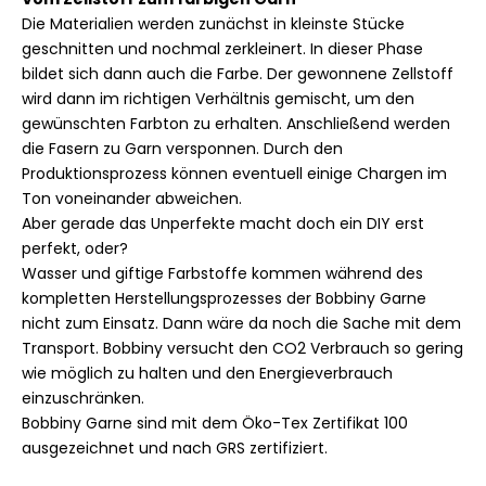
Die Materialien werden zunächst in kleinste Stücke
geschnitten und nochmal zerkleinert. In dieser Phase
bildet sich dann auch die Farbe. Der gewonnene Zellstoff
wird dann im richtigen Verhältnis gemischt, um den
gewünschten Farbton zu erhalten. Anschließend werden
die Fasern zu Garn versponnen. Durch den
Produktionsprozess können eventuell einige Chargen im
Ton voneinander abweichen.
Aber gerade das Unperfekte macht doch ein DIY erst
perfekt, oder?
Wasser und giftige Farbstoffe kommen während des
kompletten Herstellungsprozesses der Bobbiny Garne
nicht zum Einsatz. Dann wäre da noch die Sache mit dem
Transport. Bobbiny versucht den CO2 Verbrauch so gering
wie möglich zu halten und den Energieverbrauch
einzuschränken.
Bobbiny Garne sind mit dem Öko-Tex Zertifikat 100
ausgezeichnet und nach GRS zertifiziert.