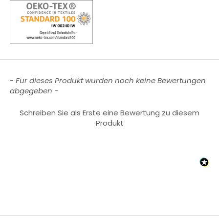
New content loaded
- Für dieses Produkt wurden noch keine Bewertungen
abgegeben -
Schreiben Sie als Erste eine Bewertung zu diesem
Produkt