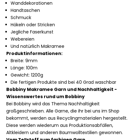
Wanddekorationen
Handtaschen
Schmuck
Häkeln oder Stricken
Jegliche Faserkunst
Webereien
Und natürlich Makramee
Produktinformationen:
Breite: 9mm
Länge: 100m
Gewicht: 1200g
Die fertigen Produkte sind bei 40 Grad waschbar
Bobbiny Makramee Garn und Nachhaltigkeit -
Wissenswertes rund um Bobbiny
Bei Bobbiny wird das Thema Nachhaltigkeit
großgeschrieben. Alle Garne, die ihr bei uns im Shop
bekommt, werden aus Recyclingmaterialen hergestellt.
Diese werden wiederum aus Produktionsabfällen,
Altkleidern und anderen Baumwolltextilien gewonnen.
Vom Zellstoff zum farbigen Garn