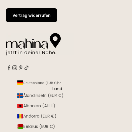
Vertrag widerrufen
Deutschland (EUR €)
Land
Ålandinseln (EUR €)
Albanien (ALL L)
Andorra (EUR €)
Belarus (EUR €)