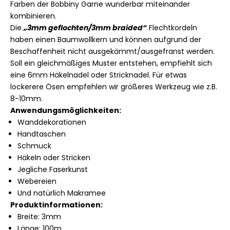
Farben der Bobbiny Garne wunderbar miteinander
kombinieren.
Die
„3mm geflochten/3mm braided“
Flechtkordeln
haben einen Baumwollkern und
können aufgrund der
Beschaffenheit nicht ausgekämmt/ausgefranst werden.
Soll ein gleichmäßiges Muster entstehen, empfiehlt sich
eine 6mm Häkelnadel oder Stricknadel.
Für etwas
lockerere Ösen empfehlen wir größeres Werkzeug wie z.B.
8-10mm.
Anwendungsmöglichkeiten:
Wanddekorationen
Handtaschen
Schmuck
Häkeln oder Stricken
Jegliche Faserkunst
Webereien
Und natürlich Makramee
Produktinformationen:
Breite: 3mm
Länge: 100m