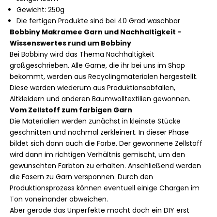
Gewicht: 250g
Die fertigen Produkte sind bei 40 Grad waschbar
Bobbiny Makramee Garn und Nachhaltigkeit -
Wissenswertes rund um Bobbiny
Bei Bobbiny wird das Thema Nachhaltigkeit
großgeschrieben. Alle Garne, die ihr bei uns im Shop
bekommt, werden aus Recyclingmaterialen hergestellt.
Diese werden wiederum aus Produktionsabfällen,
Altkleidern und anderen Baumwolltextilien gewonnen.
Vom Zellstoff zum farbigen Garn
Die Materialien werden zunächst in kleinste Stücke
geschnitten und nochmal zerkleinert. In dieser Phase
bildet sich dann auch die Farbe. Der gewonnene Zellstoff
wird dann im richtigen Verhältnis gemischt, um den
gewünschten Farbton zu erhalten. Anschließend werden
die Fasern zu Garn versponnen. Durch den
Produktionsprozess können eventuell einige Chargen im
Ton voneinander abweichen.
Aber gerade das Unperfekte macht doch ein DIY erst