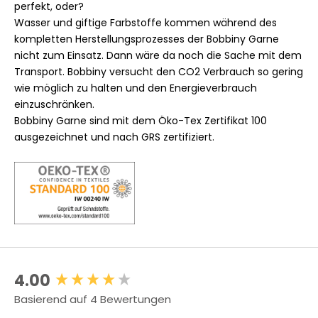
perfekt, oder?
Wasser und giftige Farbstoffe kommen während des
kompletten Herstellungsprozesses der Bobbiny Garne
nicht zum Einsatz. Dann wäre da noch die Sache mit dem
Transport. Bobbiny versucht den CO2 Verbrauch so gering
wie möglich zu halten und den Energieverbrauch
einzuschränken.
Bobbiny Garne sind mit dem Öko-Tex Zertifikat 100
ausgezeichnet und nach GRS zertifiziert.
4.00
New content loaded
Basierend auf 4 Bewertungen