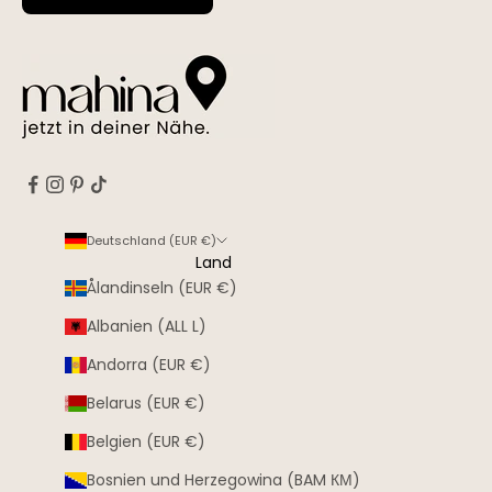
Deutschland (EUR €)
Land
Ålandinseln (EUR €)
Albanien (ALL L)
Andorra (EUR €)
Belarus (EUR €)
Belgien (EUR €)
Bosnien und Herzegowina (BAM КМ)