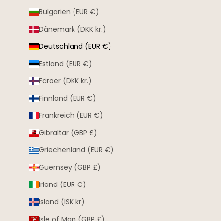
Bulgarien (EUR €)
Dänemark (DKK kr.)
Deutschland (EUR €)
Estland (EUR €)
Färöer (DKK kr.)
Finnland (EUR €)
Frankreich (EUR €)
Gibraltar (GBP £)
Griechenland (EUR €)
Guernsey (GBP £)
Irland (EUR €)
Island (ISK kr)
Isle of Man (GBP £)