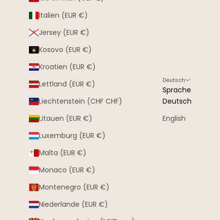
Italien (EUR €)
Jersey (EUR €)
Kosovo (EUR €)
Kroatien (EUR €)
Deutsch
Lettland (EUR €)
Sprache
Liechtenstein (CHF CHF)
Deutsch
Litauen (EUR €)
English
Luxemburg (EUR €)
Malta (EUR €)
Monaco (EUR €)
Montenegro (EUR €)
Niederlande (EUR €)