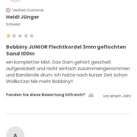
Verified Customer
Heidi Jünger
Schweiz
Bobbiny JUNIOR Flechtkordel 3mm geflochten
Sand 100m
ein kompletter Mist. Das Garn gehört gescheit 
aufgewickelt und nicht einfach zusammengenommen 
und Banderole drum. Ich hatte nach kurzer Zeit schon 
Wollkotze! Nie mehr Bobbiny!!
Fanden Sie diese Bewertung hilfreich?
Ja
vor einem Jahr
A