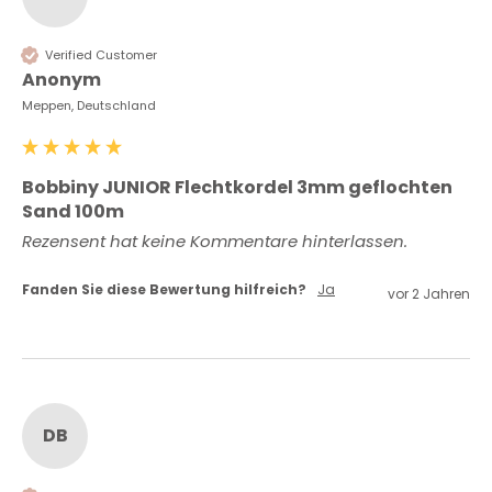
Verified Customer
Anonym
Meppen, Deutschland
Bobbiny JUNIOR Flechtkordel 3mm geflochten
Sand 100m
Rezensent hat keine Kommentare hinterlassen.
Fanden Sie diese Bewertung hilfreich?
Ja
vor 2 Jahren
DB