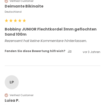
Verified Customer
Deimante Bikinaite
Deutschland
Bobbiny JUNIOR Flechtkordel 3mm geflochten
Sand 100m
Rezensent hat keine Kommentare hinterlassen.
Fanden Sie diese Bewertung hilfreich?
Ja
vor 3 Jahren
LP
Verified Customer
Luisa P.