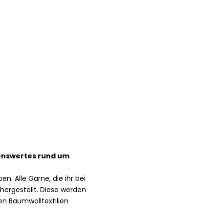
enswertes rund um
. Alle Garne, die ihr bei
ergestellt. Diese werden
en Baumwolltextilien