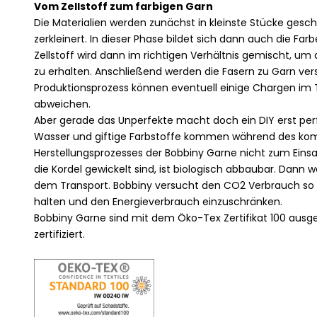
Vom Zellstoff zum farbigen Garn
Die Materialien werden zunächst in kleinste Stücke ges
zerkleinert. In dieser Phase bildet sich dann auch die Fa
Zellstoff wird dann im richtigen Verhältnis gemischt, u
zu erhalten. Anschließend werden die Fasern zu Garn ve
Produktionsprozess können eventuell einige Chargen im
abweichen.
Aber gerade das Unperfekte macht doch ein DIY erst per
Wasser und giftige Farbstoffe kommen während des ko
Herstellungsprozesses der Bobbiny Garne nicht zum Einsat
die Kordel gewickelt sind, ist biologisch abbaubar. Dann
dem Transport. Bobbiny versucht den CO2 Verbrauch so 
halten und den Energieverbrauch einzuschränken.
Bobbiny Garne sind mit dem Öko-Tex Zertifikat 100 aus
zertifiziert.