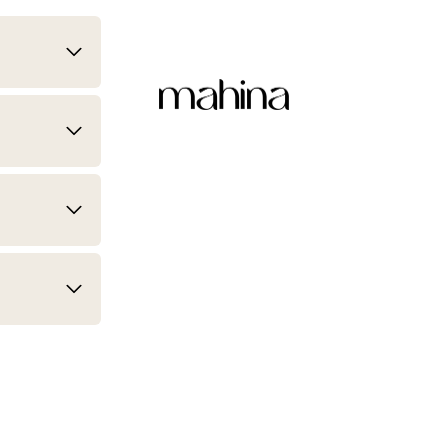
mahina