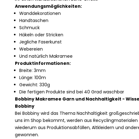
Anwendungsmöglichkeiten:
Wanddekorationen
Handtaschen
Schmuck
Häkeln oder Stricken
Jegliche Faserkunst
Webereien
Und natürlich Makramee
Produktinformationen:
Breite: 3mm
Länge: 100m
Gewicht: 330g
Die fertigen Produkte sind bei 40 Grad waschbar
Bobbiny Makramee Garn und Nachhaltigkeit - Wiss
Bobbiny
Bei Bobbiny wird das Thema Nachhaltigkeit großgeschrieben
uns im Shop bekommt, werden aus Recyclingmaterialen h
wiederum aus Produktionsabfällen, Altkleidern und ander
gewonnen.