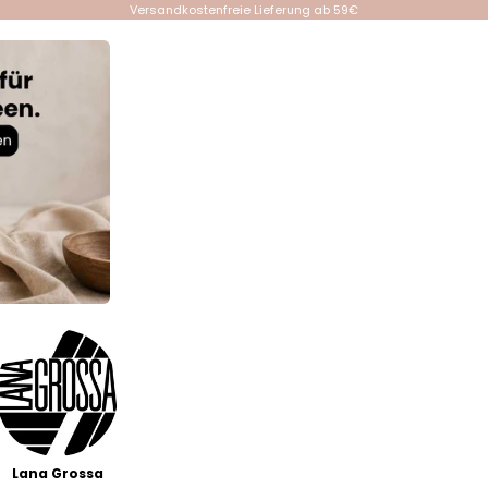
Versandkostenfreie Lieferung ab 59€
Lana Grossa
Events