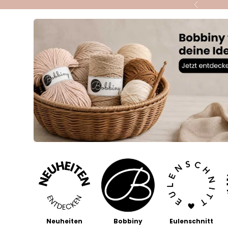
Zum Inhalt springen
Zurück
Neuheiten
Bobbiny
Eulenschnitt