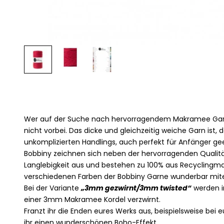
Wer auf der Suche nach hervorragendem Makramee Garn
nicht vorbei. Das dicke und gleichzeitig weiche Garn ist, 
unkomplizierten Handlings, auch perfekt für Anfänger ge
Bobbiny zeichnen sich neben der hervorragenden Qualit
Langlebigkeit aus und bestehen zu 100% aus Recyclingmate
verschiedenen Farben der Bobbiny Garne wunderbar mit
Bei der Variante
„3mm gezwirnt/3mm twisted“
werden i
einer 3mm Makramee Kordel verzwirnt.
Franzt ihr die Enden eures Werks aus, beispielsweise bei
ihr einen wunderschönen Boho-Effekt.