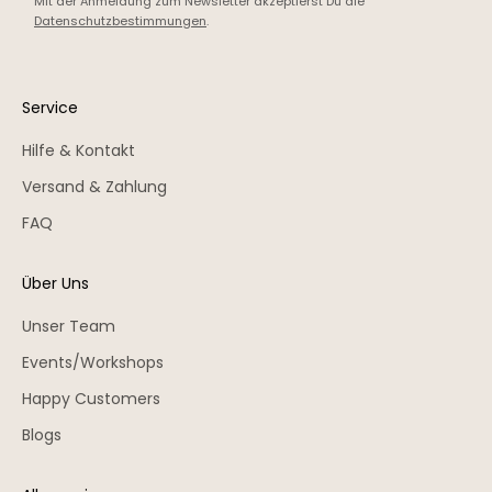
Mit der Anmeldung zum Newsletter akzeptierst Du die
Datenschutzbestimmungen
.
Service
Hilfe & Kontakt
Versand & Zahlung
FAQ
Über Uns
Unser Team
Events/Workshops
Happy Customers
Blogs