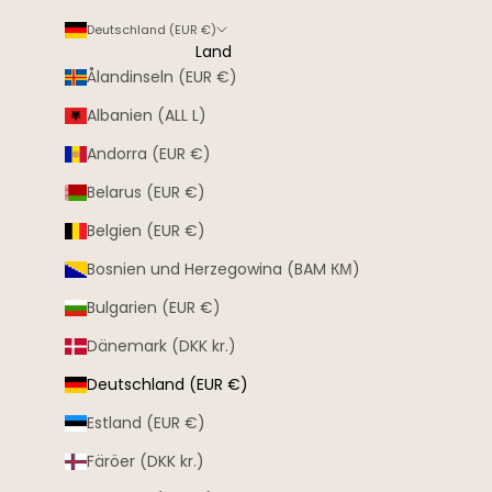
Deutschland (EUR €)
Land
Ålandinseln (EUR €)
Albanien (ALL L)
Andorra (EUR €)
Belarus (EUR €)
Belgien (EUR €)
Bosnien und Herzegowina (BAM КМ)
Bulgarien (EUR €)
Dänemark (DKK kr.)
Deutschland (EUR €)
Estland (EUR €)
Färöer (DKK kr.)