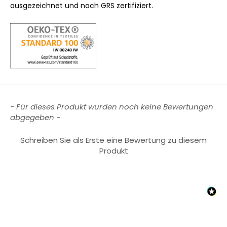
ausgezeichnet und nach GRS zertifiziert.
New content loaded
- Für dieses Produkt wurden noch keine Bewertungen
abgegeben -
Schreiben Sie als Erste eine Bewertung zu diesem
Produkt