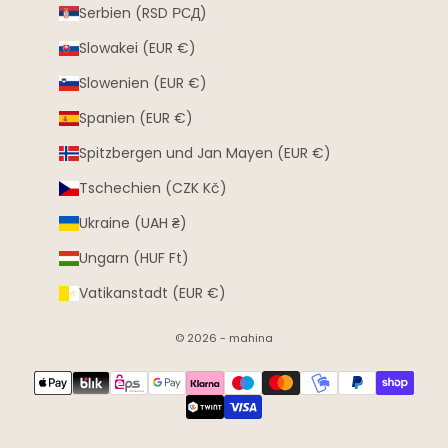
Serbien (RSD РСД)
Slowakei (EUR €)
Slowenien (EUR €)
Spanien (EUR €)
Spitzbergen und Jan Mayen (EUR €)
Tschechien (CZK Kč)
Ukraine (UAH ₴)
Ungarn (HUF Ft)
Vatikanstadt (EUR €)
© 2026 - mahina