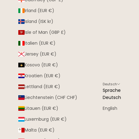
Irland (EUR €)
Island (ISK kr)
Isle of Man (GBP £)
Italien (EUR €)
Jersey (EUR €)
Kosovo (EUR €)
Kroatien (EUR €)
Deutsch
Lettland (EUR €)
Sprache
Liechtenstein (CHF CHF)
Deutsch
Litauen (EUR €)
English
Luxemburg (EUR €)
Malta (EUR €)