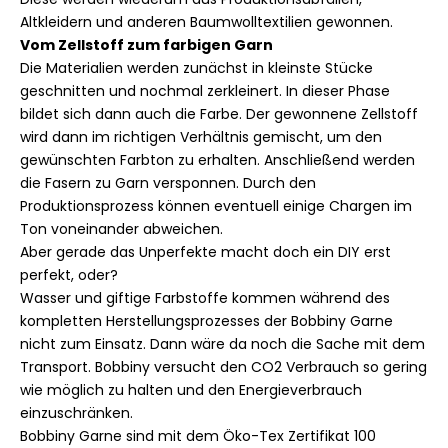
Altkleidern und anderen Baumwolltextilien gewonnen.
Vom Zellstoff zum farbigen Garn
Die Materialien werden zunächst in kleinste Stücke
geschnitten und nochmal zerkleinert. In dieser Phase
bildet sich dann auch die Farbe. Der gewonnene Zellstoff
wird dann im richtigen Verhältnis gemischt, um den
gewünschten Farbton zu erhalten. Anschließend werden
die Fasern zu Garn versponnen. Durch den
Produktionsprozess können eventuell einige Chargen im
Ton voneinander abweichen.
Aber gerade das Unperfekte macht doch ein DIY erst
perfekt, oder?
Wasser und giftige Farbstoffe kommen während des
kompletten Herstellungsprozesses der Bobbiny Garne
nicht zum Einsatz. Dann wäre da noch die Sache mit dem
Transport. Bobbiny versucht den CO2 Verbrauch so gering
wie möglich zu halten und den Energieverbrauch
einzuschränken.
Bobbiny Garne sind mit dem Öko-Tex Zertifikat 100