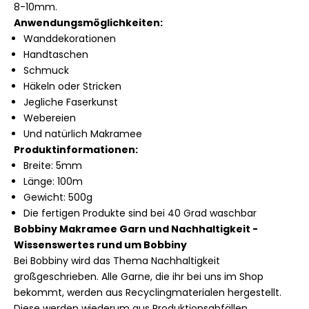
8-10mm.
Anwendungsmöglichkeiten:
Wanddekorationen
Handtaschen
Schmuck
Häkeln oder Stricken
Jegliche Faserkunst
Webereien
Und natürlich Makramee
Produktinformationen:
Breite: 5mm
Länge: 100m
Gewicht: 500g
Die fertigen Produkte sind bei 40 Grad waschbar
Bobbiny Makramee Garn und Nachhaltigkeit -
Wissenswertes rund um Bobbiny
Bei Bobbiny wird das Thema Nachhaltigkeit
großgeschrieben. Alle Garne, die ihr bei uns im Shop
bekommt, werden aus Recyclingmaterialen hergestellt.
Diese werden wiederum aus Produktionsabfällen,