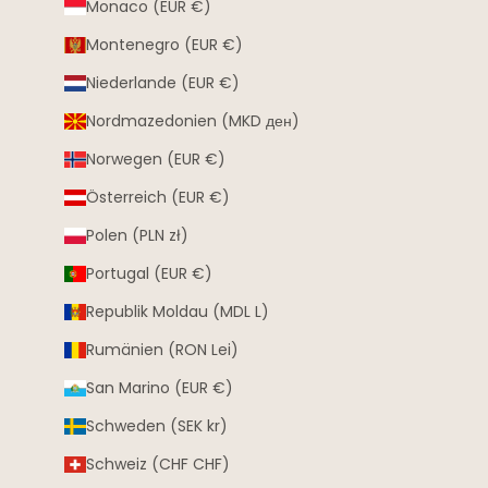
Monaco (EUR €)
Montenegro (EUR €)
Niederlande (EUR €)
Nordmazedonien (MKD ден)
Norwegen (EUR €)
Österreich (EUR €)
Polen (PLN zł)
Portugal (EUR €)
Republik Moldau (MDL L)
Rumänien (RON Lei)
San Marino (EUR €)
Schweden (SEK kr)
Schweiz (CHF CHF)