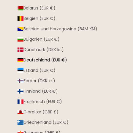
Belarus (EUR €)
Belgien (EUR €)
Bosnien und Herzegowina (BAM КМ)
Bulgarien (EUR €)
Dänemark (DKK kr.)
Deutschland (EUR €)
Estland (EUR €)
Färöer (DKK kr.)
Finnland (EUR €)
Frankreich (EUR €)
Gibraltar (GBP £)
Griechenland (EUR €)
Guernsey (GBP £)