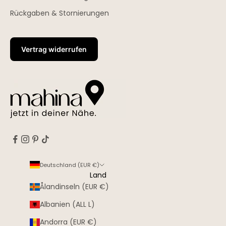
Rückgaben & Stornierungen
Vertrag widerrufen
Deutschland (EUR €)
Land
Ålandinseln (EUR €)
Albanien (ALL L)
Andorra (EUR €)