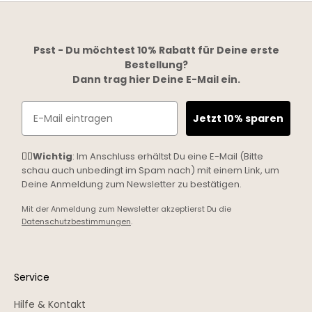
Psst - Du möchtest 10% Rabatt für Deine erste
Bestellung?
Dann trag hier Deine E-Mail ein.
Email
Jetzt 10% sparen
☝🏼
Wichtig
: Im Anschluss erhältst Du eine E-Mail (Bitte
schau auch unbedingt im Spam nach) mit einem Link, um
Deine Anmeldung zum Newsletter zu bestätigen.
Mit der Anmeldung zum Newsletter akzeptierst Du die
Datenschutzbestimmungen
.
Service
Hilfe & Kontakt