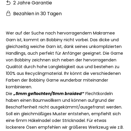
2 Jahre Garantie
Bezahlen in 30 Tagen
Wer auf der Suche nach hervorragendem Makramee
Garn ist, kommt an Bobbiny nicht vorbei. Das dicke und
gleichzeitig weiche Garn ist, dank seines unkomplizierten
Handlings, auch perfekt für Anfänger geeignet. Die Garne
von Bobbiny zeichnen sich neben der hervorragenden
Qualität durch hohe Langlebigkeit aus und bestehen zu
100% aus Recyclingmaterial. Ihr könnt die verschiedenen
Farben der Bobbiny Garne wunderbar miteinander
kombinieren.
Die
„5mm geflochten/5mm braided“
Flechtkordeln
haben einen Baumwollkern und
können aufgrund der
Beschaffenheit nicht ausgekämmt/ausgefranst werden.
Soll ein gleichmäßiges Muster entstehen, empfiehlt sich
eine 6mm Häkelnadel oder Stricknadel.
Für etwas
lockerere Ösen empfehlen wir größeres Werkzeug wie z.B.