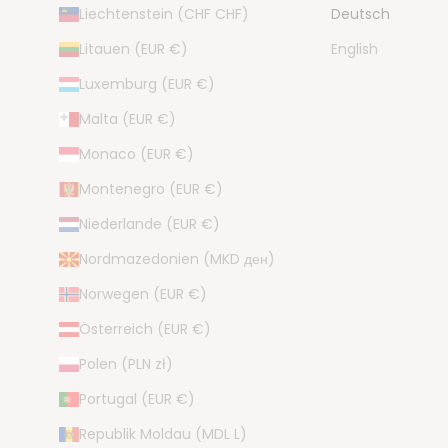
Liechtenstein (CHF CHF)
Deutsch
Litauen (EUR €)
English
Luxemburg (EUR €)
Malta (EUR €)
Monaco (EUR €)
Montenegro (EUR €)
Niederlande (EUR €)
Nordmazedonien (MKD ден)
Norwegen (EUR €)
Österreich (EUR €)
Polen (PLN zł)
Portugal (EUR €)
Republik Moldau (MDL L)