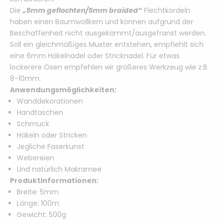
Die
„5mm geflochten/5mm braided“
Flechtkordeln
haben einen Baumwollkern und
können aufgrund der
Beschaffenheit nicht ausgekämmt/ausgefranst werden.
Soll ein gleichmäßiges Muster entstehen, empfiehlt sich
eine 6mm Häkelnadel oder Stricknadel.
Für etwas
lockerere Ösen empfehlen wir größeres Werkzeug wie z.B.
8-10mm.
Anwendungsmöglichkeiten:
Wanddekorationen
Handtaschen
Schmuck
Häkeln oder Stricken
Jegliche Faserkunst
Webereien
Und natürlich Makramee
Produktinformationen:
Breite: 5mm
Länge: 100m
Gewicht: 500g