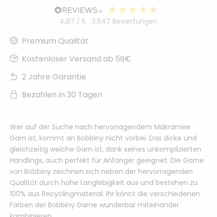
4,87
/ 5
3.847
Bewertungen
Premium Qualität
Kostenloser Versand ab 59€
2 Jahre Garantie
Bezahlen in 30 Tagen
Wer auf der Suche nach hervorragendem Makramee
Garn ist, kommt an Bobbiny nicht vorbei. Das dicke und
gleichzeitig weiche Garn ist, dank seines unkomplizierten
Handlings, auch perfekt für Anfänger geeignet. Die Garne
von Bobbiny zeichnen sich neben der hervorragenden
Qualität durch hohe Langlebigkeit aus und bestehen zu
100% aus Recyclingmaterial. Ihr könnt die verschiedenen
Farben der Bobbiny Garne wunderbar miteinander
kombinieren.