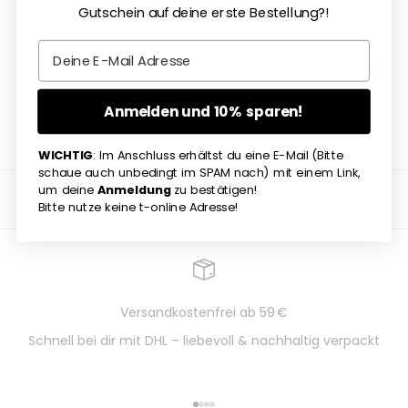
Gutschein auf deine erste Bestellung?!
Email
Anmelden und 10% sparen!
WICHTIG
: Im Anschluss erhältst du eine E-Mail (Bitte
schaue auch unbedingt im SPAM nach) mit einem Link,
um deine
Anmeldung
zu bestätigen!
Bitte nutze keine t-online Adresse!
Versandkostenfrei ab 59 €
Schnell bei dir mit DHL – liebevoll & nachhaltig verpackt