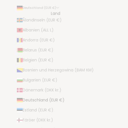
Deutschland (EUR €)
Land
Ålandinseln (EUR €)
Albanien (ALL L)
Andorra (EUR €)
Belarus (EUR €)
Belgien (EUR €)
Bosnien und Herzegowina (BAM КМ)
Bulgarien (EUR €)
Dänemark (DKK kr.)
Deutschland (EUR €)
Estland (EUR €)
Färöer (DKK kr.)