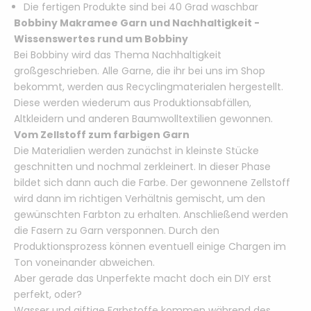
Die fertigen Produkte sind bei 40 Grad waschbar
Bobbiny Makramee Garn und Nachhaltigkeit -
Wissenswertes rund um Bobbiny
Bei Bobbiny wird das Thema Nachhaltigkeit
großgeschrieben. Alle Garne, die ihr bei uns im Shop
bekommt, werden aus Recyclingmaterialen hergestellt.
Diese werden wiederum aus Produktionsabfällen,
Altkleidern und anderen Baumwolltextilien gewonnen.
Vom Zellstoff zum farbigen Garn
Die Materialien werden zunächst in kleinste Stücke
geschnitten und nochmal zerkleinert. In dieser Phase
bildet sich dann auch die Farbe. Der gewonnene Zellstoff
wird dann im richtigen Verhältnis gemischt, um den
gewünschten Farbton zu erhalten. Anschließend werden
die Fasern zu Garn versponnen. Durch den
Produktionsprozess können eventuell einige Chargen im
Ton voneinander abweichen.
Aber gerade das Unperfekte macht doch ein DIY erst
perfekt, oder?
Wasser und giftige Farbstoffe kommen während des