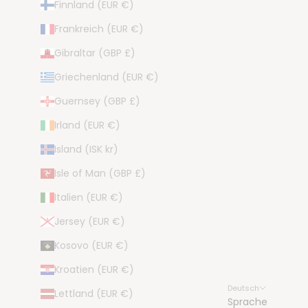
Finnland (EUR €)
Frankreich (EUR €)
Gibraltar (GBP £)
Griechenland (EUR €)
Guernsey (GBP £)
Irland (EUR €)
Island (ISK kr)
Isle of Man (GBP £)
Italien (EUR €)
Jersey (EUR €)
Kosovo (EUR €)
Kroatien (EUR €)
Deutsch
Lettland (EUR €)
Sprache