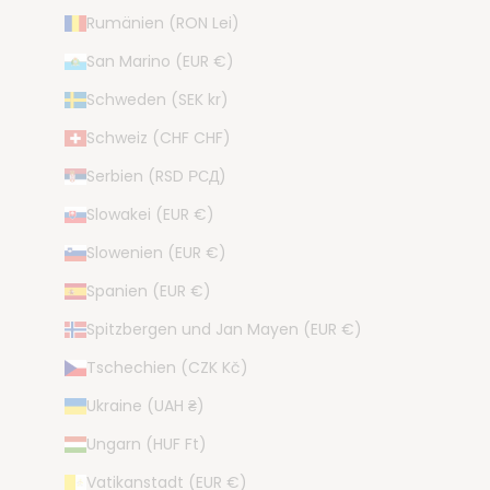
Rumänien (RON Lei)
San Marino (EUR €)
Schweden (SEK kr)
Schweiz (CHF CHF)
Serbien (RSD РСД)
Slowakei (EUR €)
Slowenien (EUR €)
Spanien (EUR €)
Spitzbergen und Jan Mayen (EUR €)
Tschechien (CZK Kč)
Ukraine (UAH ₴)
Ungarn (HUF Ft)
Vatikanstadt (EUR €)