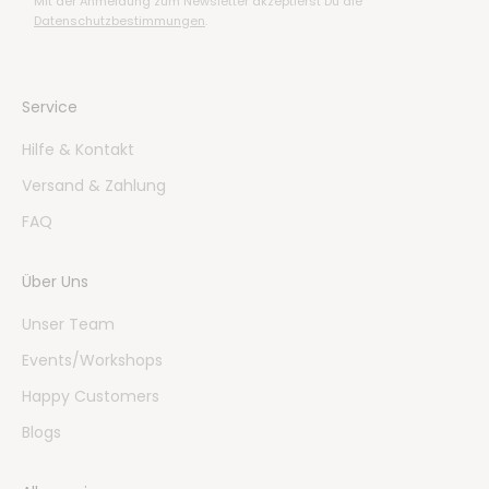
Mit der Anmeldung zum Newsletter akzeptierst Du die
Datenschutzbestimmungen
.
Service
Hilfe & Kontakt
Versand & Zahlung
FAQ
Über Uns
Unser Team
Events/Workshops
Happy Customers
Blogs