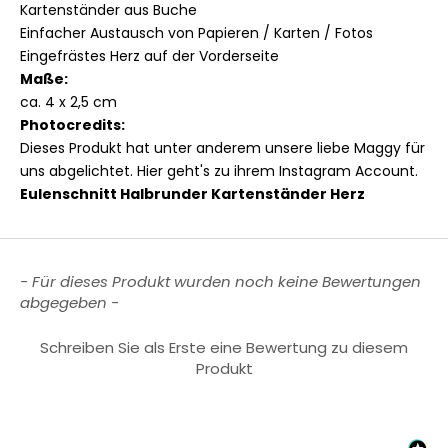
Kartenständer aus Buche
Einfacher Austausch von Papieren / Karten / Fotos
Eingefrästes Herz auf der Vorderseite
Maße:
ca. 4 x 2,5 cm
Photocredits:
Dieses Produkt hat unter anderem unsere liebe Maggy für
uns abgelichtet.
Hier geht's zu ihrem Instagram Account
.
Eulenschnitt Halbrunder Kartenständer Herz
New content loaded
- Für dieses Produkt wurden noch keine Bewertungen
abgegeben -
Schreiben Sie als Erste eine Bewertung zu diesem
Produkt