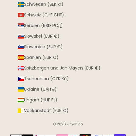
Schweden (SEK kr)
Schweiz (CHF CHF)
Serbien (RSD РСД)
Slowakei (EUR €)
Slowenien (EUR €)
Spanien (EUR €)
Spitzbergen und Jan Mayen (EUR €)
Tschechien (CZK Kč)
Ukraine (UAH ₴)
Ungarn (HUF Ft)
Vatikanstadt (EUR €)
© 2026 - mahina