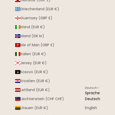
Gibraltar (GBP £)
Griechenland (EUR €)
Guernsey (GBP £)
Irland (EUR €)
Island (ISK kr)
Isle of Man (GBP £)
Italien (EUR €)
Jersey (EUR €)
Kosovo (EUR €)
Kroatien (EUR €)
Deutsch
Lettland (EUR €)
Sprache
Liechtenstein (CHF CHF)
Deutsch
Litauen (EUR €)
English