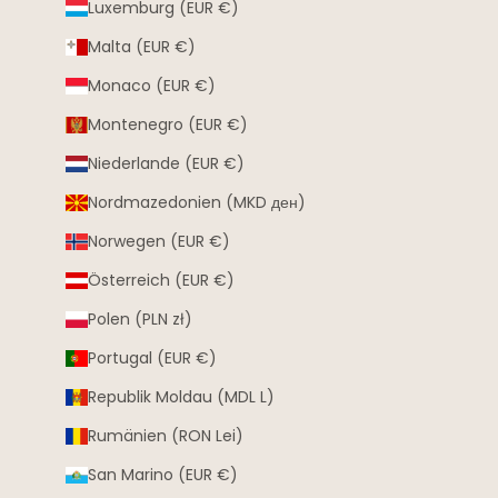
Luxemburg (EUR €)
Malta (EUR €)
Monaco (EUR €)
Montenegro (EUR €)
Niederlande (EUR €)
Nordmazedonien (MKD ден)
Norwegen (EUR €)
Österreich (EUR €)
Polen (PLN zł)
Portugal (EUR €)
Republik Moldau (MDL L)
Rumänien (RON Lei)
San Marino (EUR €)