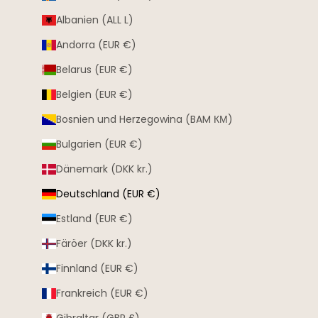
Albanien (ALL L)
Andorra (EUR €)
Belarus (EUR €)
Belgien (EUR €)
Bosnien und Herzegowina (BAM КМ)
Bulgarien (EUR €)
Dänemark (DKK kr.)
Deutschland (EUR €)
Estland (EUR €)
Färöer (DKK kr.)
Finnland (EUR €)
Frankreich (EUR €)