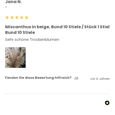
Jana N.
""
Miscanthus in beige, Bund 10 Stiele / Stück 1 Stiel
Bund 10 Stiele
Sehr schöne Trockenblumen 
Fanden Sie diese Bewertung hilfreich?
Ja
vor 4 Jahren