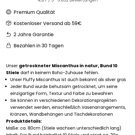
Premium Qualität
Kostenloser Versand ab 59€
2 Jahre Garantie
Bezahlen in 30 Tagen
Unser
getrockneter Miscanthus in natur, Bund 10
Stiele
darf in keinem Boho-Zuhause fehlen.
Unser Fluffy Miscanthus ist auch bekannt als silver gras
Jeder Bund wurde behutsam getrocknet, um seine
einzigartige Form, Textur und Farbe zu bewahren
Sie können in verschiedenen Dekorationsprojekten
verwendet werden, einschließlich Vasenarrangements,
Kränzen, Wandbehängen und Tischdekorationen
Produktdetails:
Maße: ca. 80cm (Stiele wachsen unterschiedlich lang)
Inhalt: Der Bund beinhaltet 10 Stiele und wiegt ca. 20g