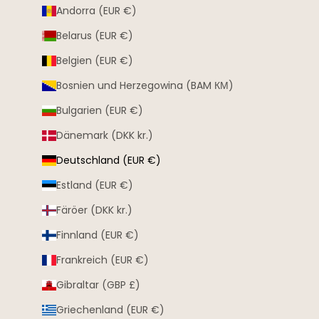
Andorra (EUR €)
Belarus (EUR €)
Belgien (EUR €)
Bosnien und Herzegowina (BAM КМ)
Bulgarien (EUR €)
Dänemark (DKK kr.)
Deutschland (EUR €)
Estland (EUR €)
Färöer (DKK kr.)
Finnland (EUR €)
Frankreich (EUR €)
Gibraltar (GBP £)
Griechenland (EUR €)