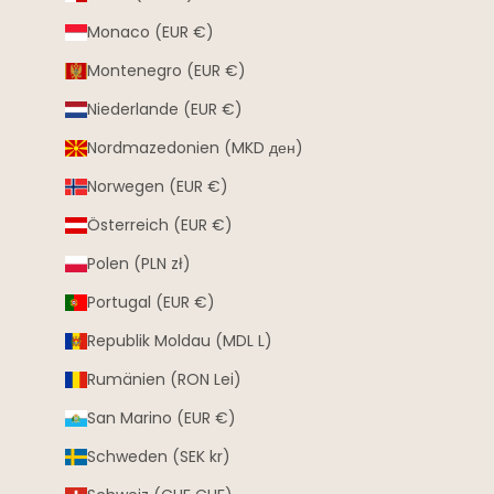
Monaco (EUR €)
Montenegro (EUR €)
Niederlande (EUR €)
Nordmazedonien (MKD ден)
Norwegen (EUR €)
Österreich (EUR €)
Polen (PLN zł)
Portugal (EUR €)
Republik Moldau (MDL L)
Rumänien (RON Lei)
San Marino (EUR €)
Schweden (SEK kr)