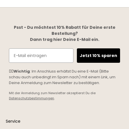
Psst - Du möchtest 10% Rabatt für Deine erste
Bestellung?
Dann trag hier Deine E-Mail ein.
Email
Jetzt 10% sparen
☝🏼
Wichtig
: Im Anschluss erhältst Du eine E-Mail (Bitte
schau auch unbedingt im Spam nach) mit einem Link, um
Deine Anmeldung zum Newsletter zu bestätigen.
Mit der Anmeldung zum Newsletter akzeptierst Du die
Datenschutzbestimmungen
.
Service