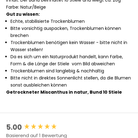
Farbe: Natur/Beige
Gut zu wissen:
Echte, stabilisierte Trockenblumen
Bitte vorsichtig auspacken, Trockenblumen können
brechen
Trockenblumen benötigen kein Wasser - bitte nicht in
Wasser stellen!
Da es sich um ein Naturprodukt handelt, kann Farbe,
Form & die Länge der Stiele vom Bild abweichen
Trockenblumen sind langlebig & nachhaltig
Bitte nicht in direktes Sonnenlicht stellen, da die Blumen
sonst ausbleichen können
Getrockneter Miscanthus in natur, Bund 10 Stiele
5.00
New content loaded
Basierend auf 1 Bewertung