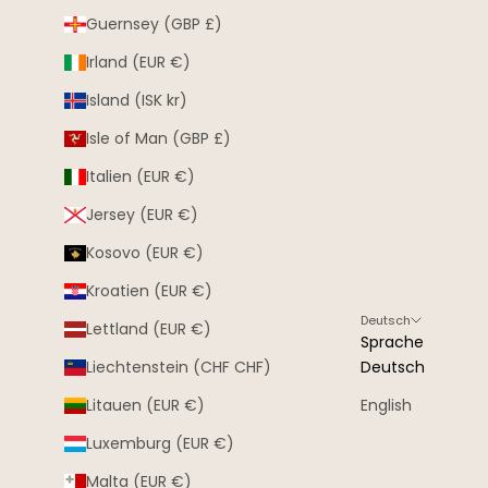
Guernsey (GBP £)
Irland (EUR €)
Island (ISK kr)
Isle of Man (GBP £)
Italien (EUR €)
Jersey (EUR €)
Kosovo (EUR €)
Kroatien (EUR €)
Deutsch
Lettland (EUR €)
Sprache
Liechtenstein (CHF CHF)
Deutsch
Litauen (EUR €)
English
Luxemburg (EUR €)
Malta (EUR €)