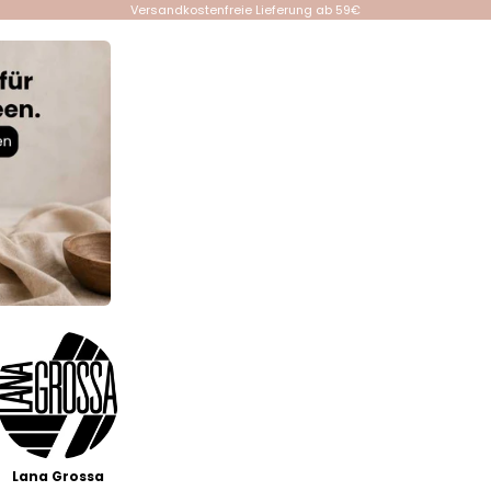
Versandkostenfreie Lieferung ab 59€
Lana Grossa
Events