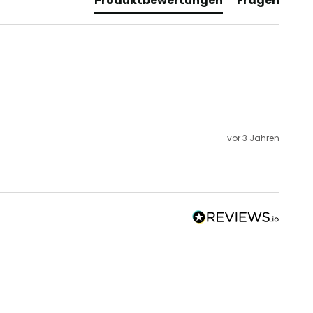
Produktbewertungen
Fragen
vor 3 Jahren