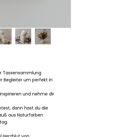
der Tassensammlung
r Begleiter um perfekt in
inspirieren und nehme dir
test, dann hast du die
auß aus Naturfarben
tag.
 Herzblut von