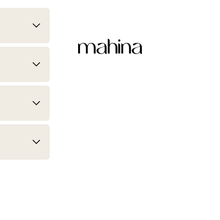
mahina