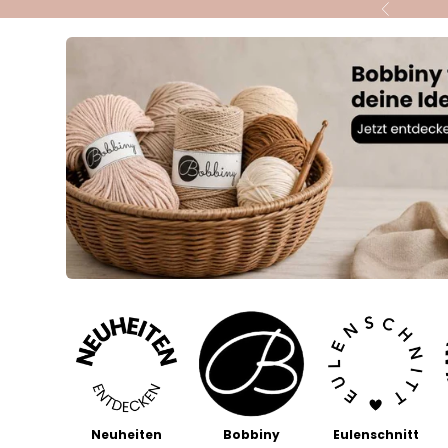
Zum Inhalt springen
Zurück
Neuheiten
Bobbiny
Eulenschnitt