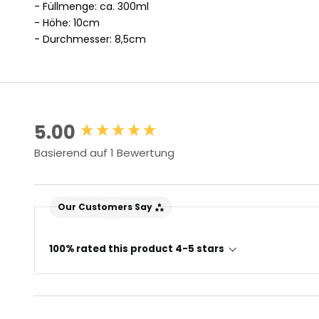
- Füllmenge: ca. 300ml
- Höhe: 10cm
- Durchmesser: 8,5cm
New content loaded
5.00
Basierend auf 1 Bewertung
Our Customers Say
100% rated this product 4-5 stars