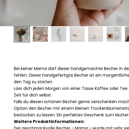
Bei keiner Mama darf dieser handgemachte Becher in 
fehlen. Dieser handgefertigte Becher ist ein morgentliche
den Tag zu starten.
Lass dich jeden Morgen von einer Tasse Kaffee oder Tee 
Zeit für dich selbst.
Falls du diesen schönen Becher gerne verschenken möch
Option den Becher mit einem kleinen Trockenblumenstr
bestücken zu lassen. Ein perfektes Geschenk zum Mutter
Weitere Produktinformationen:
Der geschmackvolle Becher - Mama - wurde mit sehr viel