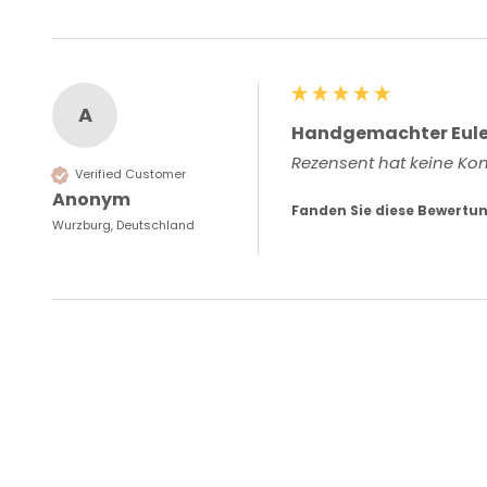
A
Handgemachter Eule
Rezensent hat keine Ko
Verified Customer
Anonym
Fanden Sie diese Bewertun
Wurzburg, Deutschland