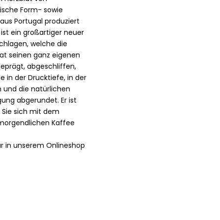
nische Form- sowie
 aus Portugal produziert
ist ein großartiger neuer
 schlagen, welche die
 hat seinen ganz eigenen
geprägt, abgeschliffen,
in der Drucktiefe, in der
n und die natürlichen
ng abgerundet. Er ist
 Sie sich mit dem
 morgendlichen Kaffee
ur in unserem Onlineshop