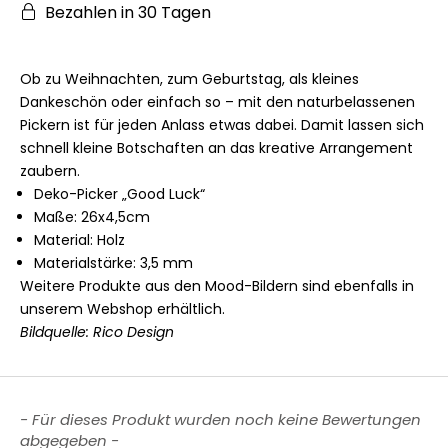
Bezahlen in 30 Tagen
Ob zu Weihnachten, zum Geburtstag, als kleines
Dankeschön oder einfach so – mit den naturbelassenen
Pickern ist für jeden Anlass etwas dabei. Damit lassen sich
schnell kleine Botschaften an das kreative Arrangement
zaubern.
Deko-Picker „Good Luck“
Maße: 26x4,5cm
Material: Holz
Materialstärke: 3,5 mm
Weitere Produkte aus den Mood-Bildern sind ebenfalls in
unserem Webshop erhältlich.
Bildquelle: Rico Design
New content loaded
- Für dieses Produkt wurden noch keine Bewertungen
abgegeben -