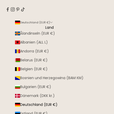
Deutschland (EUR €)
Land
Ålandinseln (EUR €)
Albanien (ALL L)
Andorra (EUR €)
Belarus (EUR €)
Belgien (EUR €)
Bosnien und Herzegowina (BAM КМ)
Bulgarien (EUR €)
Dänemark (DKK kr.)
Deutschland (EUR €)
Estland (EUR €)