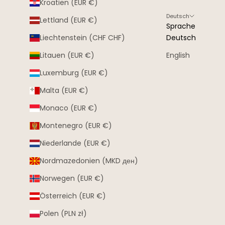
Kroatien (EUR €)
Deutsch
Lettland (EUR €)
Sprache
Liechtenstein (CHF CHF)
Deutsch
Litauen (EUR €)
English
Luxemburg (EUR €)
Malta (EUR €)
Monaco (EUR €)
Montenegro (EUR €)
Niederlande (EUR €)
Nordmazedonien (MKD ден)
Norwegen (EUR €)
Österreich (EUR €)
Polen (PLN zł)