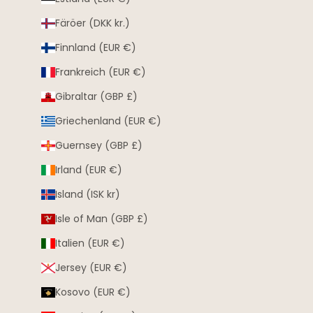
Färöer (DKK kr.)
Finnland (EUR €)
Frankreich (EUR €)
Gibraltar (GBP £)
Griechenland (EUR €)
Guernsey (GBP £)
Irland (EUR €)
Island (ISK kr)
Isle of Man (GBP £)
Italien (EUR €)
Jersey (EUR €)
Kosovo (EUR €)