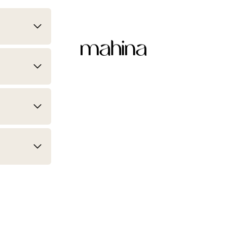
mahina