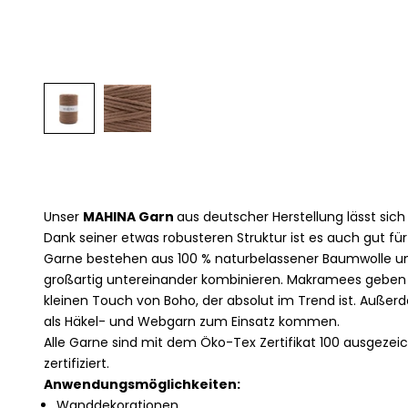
Unser
MAHINA Garn
aus deutscher Herstellung lässt sic
Dank seiner etwas robusteren Struktur ist es auch gut fü
Garne bestehen aus 100 % naturbelassener Baumwolle und
großartig untereinander kombinieren. Makramees gebe
kleinen Touch von Boho, der absolut im Trend ist. Außer
als Häkel- und Webgarn zum Einsatz kommen.
Alle Garne sind mit dem Öko-Tex Zertifikat 100 ausgeze
zertifiziert.
Anwendungsmöglichkeiten:
Wanddekorationen