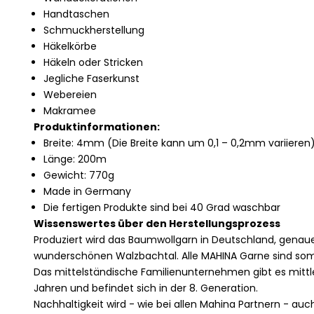
Handtaschen
Schmuckherstellung
Häkelkörbe
Häkeln oder Stricken
Jegliche Faserkunst
Webereien
Makramee
Produktinformationen:
Breite: 4mm (Die Breite kann um 0,1 – 0,2mm variieren
Länge: 200m
Gewicht: 770g
Made in Germany
Die fertigen Produkte sind bei 40 Grad waschbar
Wissenswertes über den Herstellungsprozess
Produziert wird das Baumwollgarn in Deutschland, genau
wunderschönen Walzbachtal. Alle MAHINA Garne sind so
Das mittelständische Familienunternehmen gibt es mittle
Jahren und befindet sich in der 8. Generation.
Nachhaltigkeit wird - wie bei allen Mahina Partnern - auc