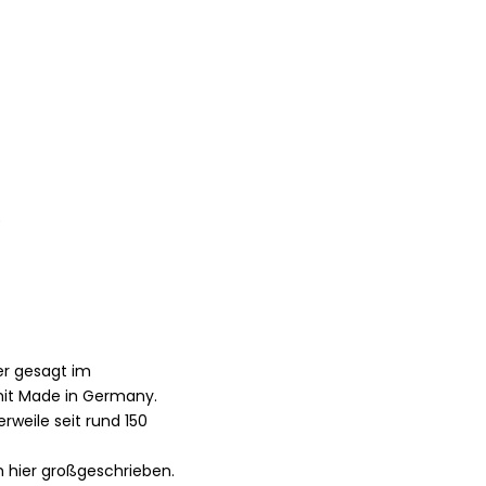
)
er gesagt im
mit Made in Germany.
rweile seit rund 150
h hier großgeschrieben.