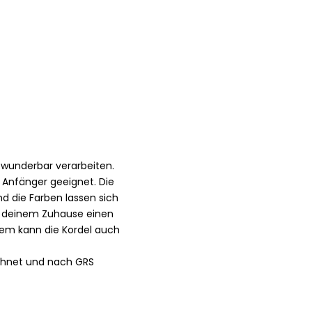
h wunderbar verarbeiten.
r Anfänger geeignet. Die
 die Farben lassen sich
n deinem Zuhause einen
dem kann die Kordel auch
ichnet und nach GRS