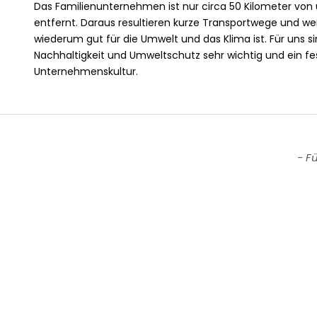
Das Familienunternehmen ist nur circa 50 Kilometer vo
entfernt. Daraus resultieren kurze Transportwege und w
wiederum gut für die Umwelt und das Klima ist. Für uns 
Nachhaltigkeit und Umweltschutz sehr wichtig und ein fes
Unternehmenskultur.
New content loaded
- F