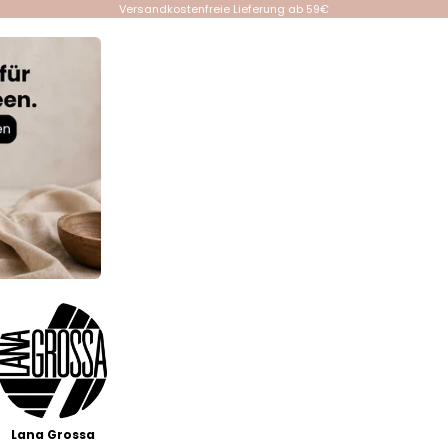
Versandkostenfreie Lieferung ab 59€
Lana Grossa
Events