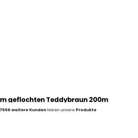
m geflochten Teddybraun 200m
7566 weitere Kunden
lieben unsere
Produkte
en