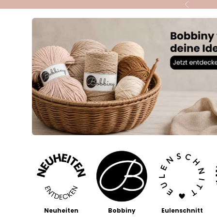
Zum Inhalt springen
Zurück
Neuheiten
Bobbiny
Eulenschnitt