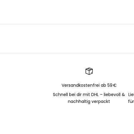
Versandkostenfrei ab 59 €
Schnell bei dir mit DHL – liebevoll &
Li
nachhaltig verpackt
fü