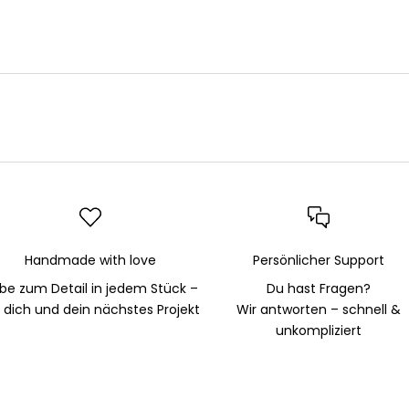
Handmade with love
Persönlicher Support
ebe zum Detail in jedem Stück –
Du hast Fragen?
r dich und dein nächstes Projekt
Wir antworten – schnell &
unkompliziert