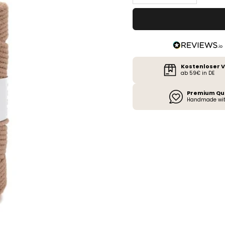
Kostenloser 
ab 59€ in DE
Premium Qu
Handmade wit