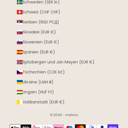
Schweden (SEK kr)
Schweiz (CHF CHF)
Serbien (RSD РСД)
Slowakei (EUR €)
Slowenien (EUR €)
Spanien (EUR €)
Spitzbergen und Jan Mayen (EUR €)
Tschechien (CZK Kč)
Ukraine (UAH ₴)
Ungarn (HUF Ft)
Vatikanstadt (EUR €)
© 2026 - mahina