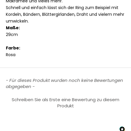
Makramee und vieles mehr.
Schnell und einfach lässt sich der Ring zum Beispiel mit
Kordeln, Bändern, Blättergirlanden, Draht und vielem mehr
umwickeln.
Maße:
29cm
Farbe:
Rosa
New content loaded
- Für dieses Produkt wurden noch keine Bewertungen
abgegeben -
Schreiben Sie als Erste eine Bewertung zu diesem
Produkt