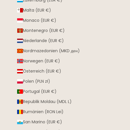
Luxemburg (EUR €)
Malta (EUR €)
Monaco (EUR €)
Montenegro (EUR €)
Niederlande (EUR €)
Nordmazedonien (MKD ден)
Norwegen (EUR €)
Österreich (EUR €)
Polen (PLN zł)
Portugal (EUR €)
Republik Moldau (MDL L)
Rumänien (RON Lei)
San Marino (EUR €)