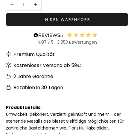
Anzahl verringern
Anzahl erhöhen
Sonstiger
Bastelbedarf
IN DEN WARENKORB
4,87
/ 5
3.853
Bewertungen
Premium Qualität
Kostenloser Versand ab 59€
2 Jahre Garantie
Bezahlen in 30 Tagen
Produktdetails:
Umwickelt, dekoriert, verziert, geknüpft und mehr – der
stehende Metall Hase bietet vielfältige Möglichkeiten für
zahlreiche Bastelthemen wie, Floristik, Häkelbilder,