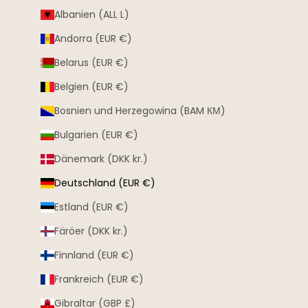
Albanien (ALL L)
Andorra (EUR €)
Belarus (EUR €)
Belgien (EUR €)
Bosnien und Herzegowina (BAM КМ)
Bulgarien (EUR €)
Dänemark (DKK kr.)
Deutschland (EUR €)
Estland (EUR €)
Färöer (DKK kr.)
Finnland (EUR €)
Frankreich (EUR €)
Gibraltar (GBP £)