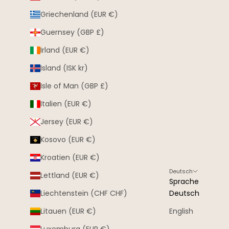
Griechenland (EUR €)
Guernsey (GBP £)
Irland (EUR €)
Island (ISK kr)
Isle of Man (GBP £)
Italien (EUR €)
Jersey (EUR €)
Kosovo (EUR €)
Kroatien (EUR €)
Deutsch
Lettland (EUR €)
Sprache
Liechtenstein (CHF CHF)
Deutsch
Litauen (EUR €)
English