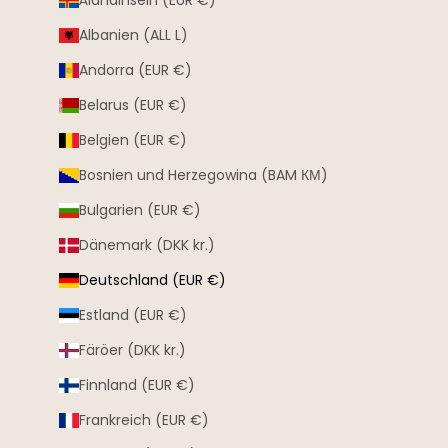
Albanien (ALL L)
Andorra (EUR €)
Belarus (EUR €)
Belgien (EUR €)
Bosnien und Herzegowina (BAM КМ)
Bulgarien (EUR €)
Dänemark (DKK kr.)
Deutschland (EUR €)
Estland (EUR €)
Färöer (DKK kr.)
Finnland (EUR €)
Frankreich (EUR €)