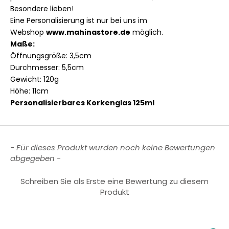
Besondere lieben!
Eine Personalisierung ist nur bei uns im
Webshop
www.mahinastore.de
möglich.
Maße:
Öffnungsgröße: 3,5cm
Durchmesser: 5,5cm
Gewicht: 120g
Höhe: 11cm
Personalisierbares Korkenglas 125ml
New content loaded
- Für dieses Produkt wurden noch keine Bewertungen
abgegeben -
Schreiben Sie als Erste eine Bewertung zu diesem
Produkt