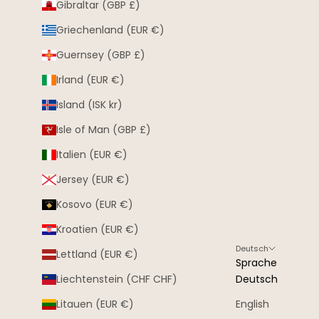
Gibraltar (GBP £)
Griechenland (EUR €)
Guernsey (GBP £)
Irland (EUR €)
Island (ISK kr)
Isle of Man (GBP £)
Italien (EUR €)
Jersey (EUR €)
Kosovo (EUR €)
Kroatien (EUR €)
Deutsch
Lettland (EUR €)
Sprache
Liechtenstein (CHF CHF)
Deutsch
Litauen (EUR €)
English