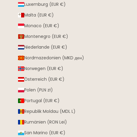
Luxemburg (EUR €)
Malta (EUR €)
Monaco (EUR €)
Montenegro (EUR €)
Niederlande (EUR €)
Nordmazedonien (MKD ден)
Norwegen (EUR €)
Österreich (EUR €)
Polen (PLN zł)
Portugal (EUR €)
Republik Moldau (MDL L)
Rumänien (RON Lei)
San Marino (EUR €)