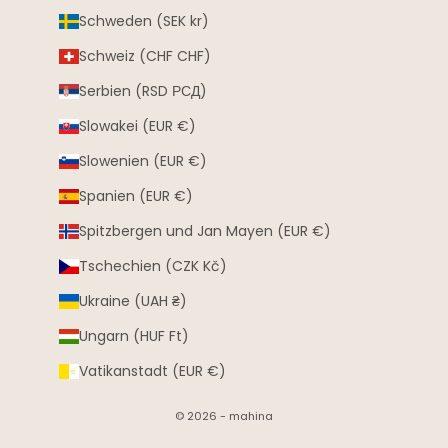
Schweden (SEK kr)
Schweiz (CHF CHF)
Serbien (RSD РСД)
Slowakei (EUR €)
Slowenien (EUR €)
Spanien (EUR €)
Spitzbergen und Jan Mayen (EUR €)
Tschechien (CZK Kč)
Ukraine (UAH ₴)
Ungarn (HUF Ft)
Vatikanstadt (EUR €)
© 2026 - mahina