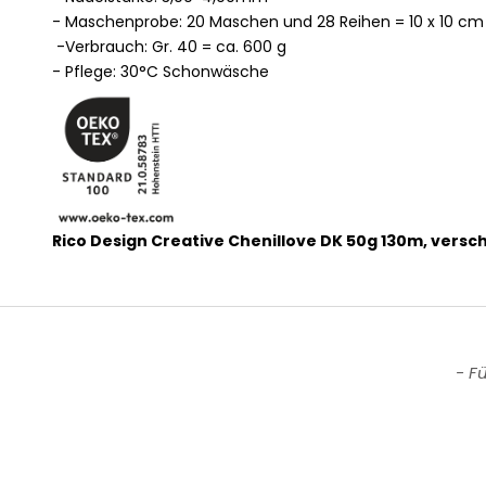
- Maschenprobe: 20 Maschen und 28 Reihen = 10 x 10 cm
-Verbrauch: Gr. 40 = ca. 600 g
- Pflege: 30°C Schonwäsche
Rico Design Creative Chenillove DK 50g 130m, vers
New content loaded
- F