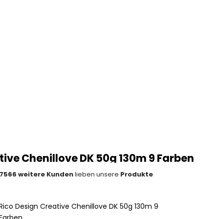
tive Chenillove DK 50g 130m 9 Farben
7566 weitere Kunden
lieben unsere
Produkte
Rico Design Creative Chenillove DK 50g 130m 9
Farben