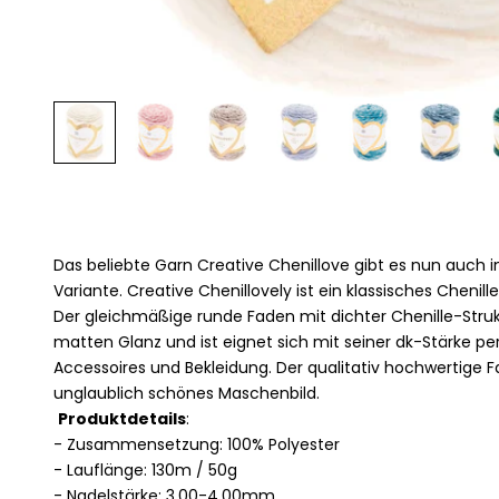
Das beliebte Garn Creative Chenillove gibt es nun auch 
Variante. Creative Chenillovely ist ein klassisches Chenil
Der gleichmäßige runde Faden mit dichter Chenille-Struk
matten Glanz und ist eignet sich mit seiner dk-Stärke per
Accessoires und Bekleidung. Der qualitativ hochwertige F
unglaublich schönes Maschenbild.
Produktdetails
:
- Zusammensetzung: 100% Polyester
- Lauflänge: 130m / 50g
- Nadelstärke: 3,00-4,00mm