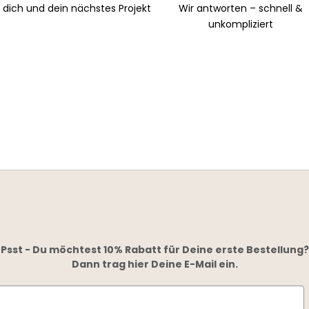
r dich und dein nächstes Projekt
Wir antworten – schnell &
unkompliziert
Psst - Du möchtest 10% Rabatt für Deine erste Bestellung?
Dann trag hier Deine E-Mail ein.