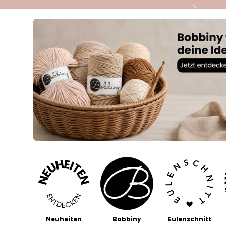
Zum Inhalt springen
Zurück
Neuheiten
Bobbiny
Eulenschnitt