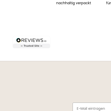
nachhaltig verpackt
fü
Email