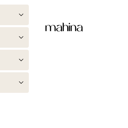
mahina