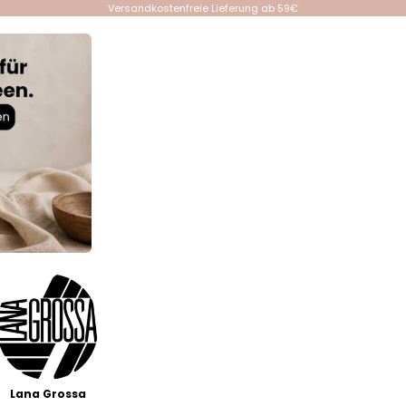
Versandkostenfreie Lieferung ab 59€
Lana Grossa
Events