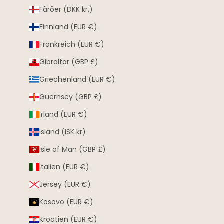
Färöer (DKK kr.)
Finnland (EUR €)
Frankreich (EUR €)
Gibraltar (GBP £)
Griechenland (EUR €)
Guernsey (GBP £)
Irland (EUR €)
Island (ISK kr)
Isle of Man (GBP £)
Italien (EUR €)
Jersey (EUR €)
Kosovo (EUR €)
Kroatien (EUR €)