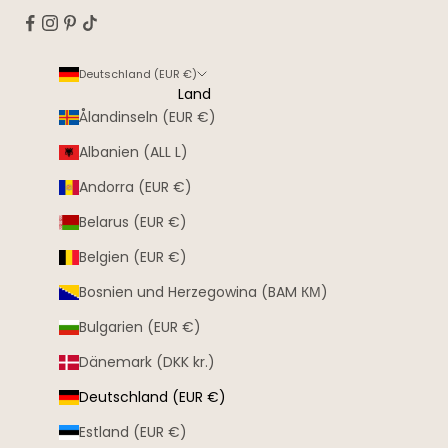
Deutschland (EUR €)
Land
Ålandinseln (EUR €)
Albanien (ALL L)
Andorra (EUR €)
Belarus (EUR €)
Belgien (EUR €)
Bosnien und Herzegowina (BAM КМ)
Bulgarien (EUR €)
Dänemark (DKK kr.)
Deutschland (EUR €)
Estland (EUR €)