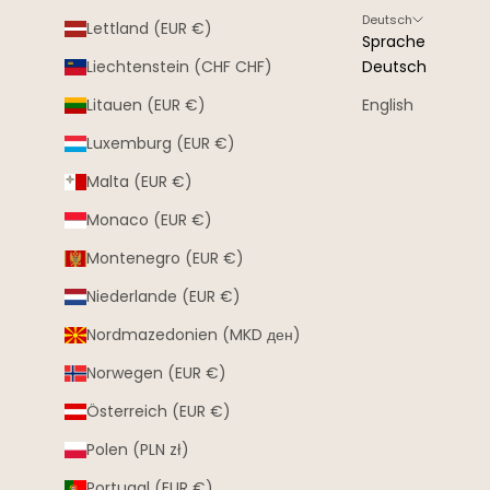
Deutsch
Lettland (EUR €)
Sprache
Liechtenstein (CHF CHF)
Deutsch
Litauen (EUR €)
English
Luxemburg (EUR €)
Malta (EUR €)
Monaco (EUR €)
Montenegro (EUR €)
Niederlande (EUR €)
Nordmazedonien (MKD ден)
Norwegen (EUR €)
Österreich (EUR €)
Polen (PLN zł)
Portugal (EUR €)