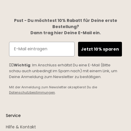
Psst - Du möchtest 10% Rabatt für Deine erste
Bestellung?
Dann trag hier Deine E-Mail ein.
Email
Jetzt 10% sparen
☝🏼
Wichtig
: Im Anschluss erhältst Du eine E-Mail (Bitte
schau auch unbedingt im Spam nach) mit einem Link, um
Deine Anmeldung zum Newsletter zu bestätigen.
Mit der Anmeldung zum Newsletter akzeptierst Du die
Datenschutzbestimmungen
.
Service
Hilfe & Kontakt