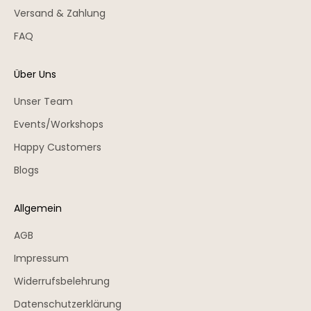
Versand & Zahlung
FAQ
Über Uns
Unser Team
Events/Workshops
Happy Customers
Blogs
Allgemein
AGB
Impressum
Widerrufsbelehrung
Datenschutzerklärung