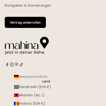
Rückgaben & Stornierungen
Vertrag widerrufen
Deutschland (EUR €)
Land
Ålandinseln (EUR €)
Albanien (ALL L)
Andorra (EUR €)