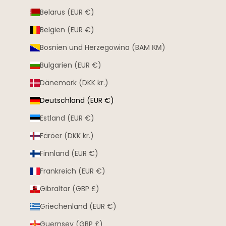
Belarus (EUR €)
Belgien (EUR €)
Bosnien und Herzegowina (BAM КМ)
Bulgarien (EUR €)
Dänemark (DKK kr.)
Deutschland (EUR €)
Estland (EUR €)
Färöer (DKK kr.)
Finnland (EUR €)
Frankreich (EUR €)
Gibraltar (GBP £)
Griechenland (EUR €)
Guernsey (GBP £)