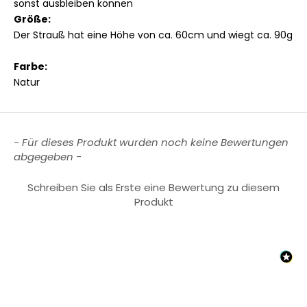
sonst ausbleiben können
Größe:
Der Strauß hat eine Höhe von ca. 60cm und wiegt ca. 90g
Farbe:
Natur
New content loaded
- Für dieses Produkt wurden noch keine Bewertungen
abgegeben -
Schreiben Sie als Erste eine Bewertung zu diesem
Produkt