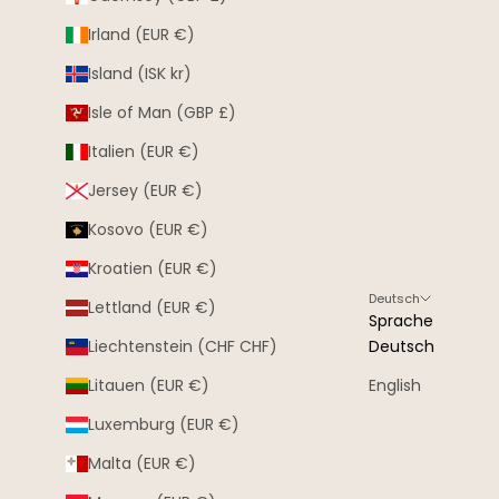
Irland (EUR €)
Island (ISK kr)
Isle of Man (GBP £)
Italien (EUR €)
Jersey (EUR €)
Kosovo (EUR €)
Kroatien (EUR €)
Deutsch
Lettland (EUR €)
Sprache
Liechtenstein (CHF CHF)
Deutsch
Litauen (EUR €)
English
Luxemburg (EUR €)
Malta (EUR €)