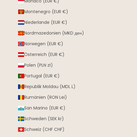
Monaco (EUR €)
Montenegro (EUR €)
Niederlande (EUR €)
Nordmazedonien (MKD ден)
Norwegen (EUR €)
Österreich (EUR €)
Polen (PLN zł)
Portugal (EUR €)
Republik Moldau (MDL L)
Rumänien (RON Lei)
San Marino (EUR €)
Schweden (SEK kr)
Schweiz (CHF CHF)