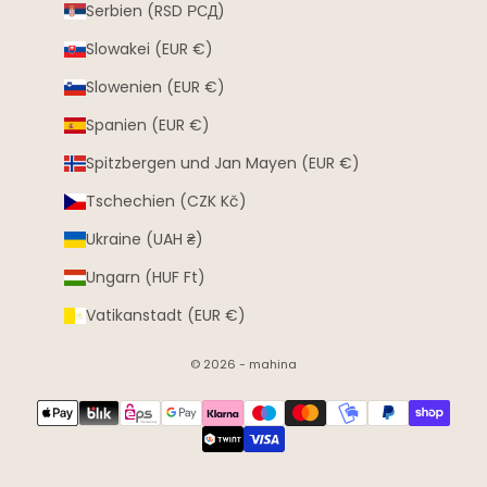
Serbien (RSD РСД)
Slowakei (EUR €)
Slowenien (EUR €)
Spanien (EUR €)
Spitzbergen und Jan Mayen (EUR €)
Tschechien (CZK Kč)
Ukraine (UAH ₴)
Ungarn (HUF Ft)
Vatikanstadt (EUR €)
© 2026 - mahina